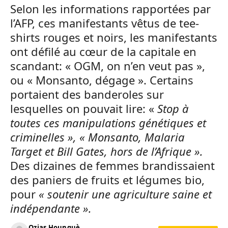
Selon les informations rapportées par
l’AFP, ces manifestants vêtus de tee-
shirts rouges et noirs, les manifestants
ont défilé au cœur de la capitale en
scandant: « OGM, on n’en veut pas »,
ou « Monsanto, dégage ». Certains
portaient des banderoles sur
lesquelles on pouvait lire: «
Stop à
toutes ces manipulations génétiques et
criminelles », « Monsanto, Malaria
Target et Bill Gates, hors de l’Afrique ».
Des dizaines de femmes brandissaient
des paniers de fruits et légumes bio,
pour
« soutenir une agriculture saine et
indépendante ».
Ozias Hounguè