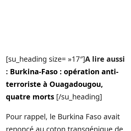
[su_heading size= »17″]
A lire aussi
:
Burkina-Faso : opération anti-
terroriste à Ouagadougou,
quatre morts
[/su_heading]
Pour rappel, le Burkina Faso avait
renoncé au coton transgénique de