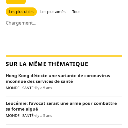
Les plus utiles
Les plus aimés
Tous
Chargement...
SUR LA MÊME THÉMATIQUE
Hong Kong détecte une variante de coronavirus
inconnue des services de santé
MONDE - SANTÉ
•
il y a 5 ans
Leucémie: l’avocat serait une arme pour combattre
sa forme aiguë
MONDE - SANTÉ
•
il y a 5 ans