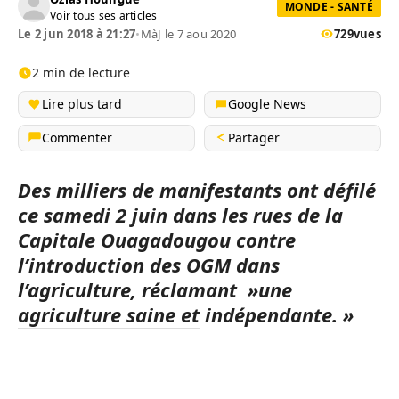
MONDE - SANTÉ
Voir tous ses articles
Le 2 jun 2018 à 21:27
•
MàJ le 7 aou 2020
729
vues
2 min de lecture
Lire plus tard
Google News
Commenter
Partager
Des milliers de manifestants ont défilé
ce samedi 2 juin dans les rues de la
Capitale Ouagadougou contre
l’introduction des OGM dans
l’agriculture, réclamant »une
agriculture saine et indépendante. »