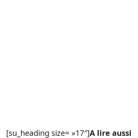
[su_heading size= »17″]
A lire aussi