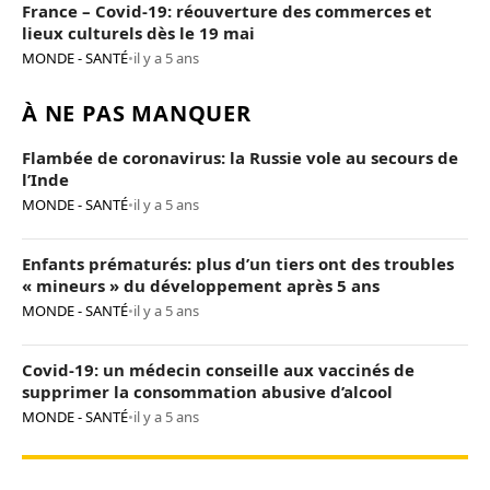
France – Covid-19: réouverture des commerces et
lieux culturels dès le 19 mai
MONDE - SANTÉ
•
il y a 5 ans
À NE PAS MANQUER
Flambée de coronavirus: la Russie vole au secours de
l’Inde
MONDE - SANTÉ
•
il y a 5 ans
Enfants prématurés: plus d’un tiers ont des troubles
« mineurs » du développement après 5 ans
MONDE - SANTÉ
•
il y a 5 ans
Covid-19: un médecin conseille aux vaccinés de
supprimer la consommation abusive d’alcool
MONDE - SANTÉ
•
il y a 5 ans