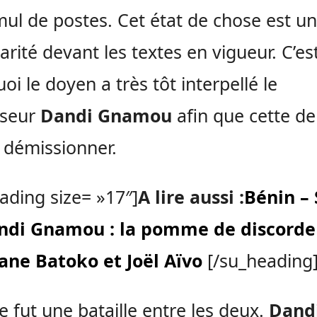
ul de postes. Cet état de chose est u
larité devant les textes en vigueur. C’es
oi le doyen a très tôt interpellé le
sseur
Dandi Gnamou
afin que cette de
 démissionner.
ading size= »17″]
A lire aussi :
Bénin – 
ndi Gnamou : la pomme de discorde
ne Batoko et Joël Aïvo
[/su_heading
e fut une bataille entre les deux.
Dand