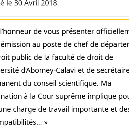
é le 30 Avril 2018.
i l’honneur de vous présenter officielle
émission au poste de chef de départ
oit public de la faculté de droit de
versité d’Abomey-Calavi et de secrétair
anent du conseil scientifique. Ma
nation à la Cour suprême implique po
une charge de travail importante et de
mpatibilités… »