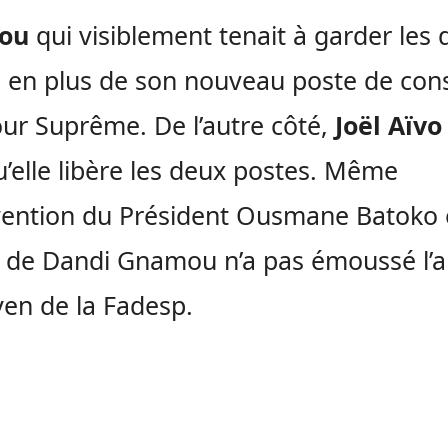
ou
qui visiblement tenait à garder les
 en plus de son nouveau poste de cons
our Suprême. De l’autre côté,
Joël Aïv
u’elle libère les deux postes. Même
rvention du Président Ousmane Batoko
 de Dandi Gnamou n’a pas émoussé l’a
en de la Fadesp.