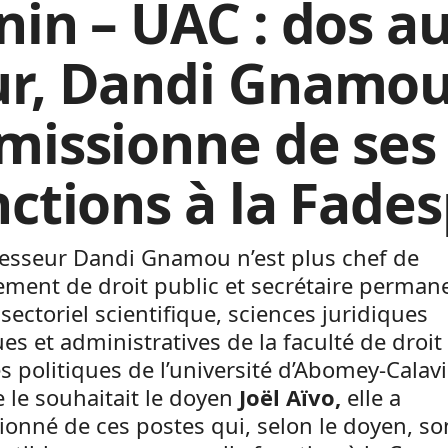
nin – UAC : dos a
r, Dandi Gnamo
missionne de ses
nctions à la Fade
fesseur Dandi Gnamou n’est plus chef de
ment de droit public et secrétaire perman
sectoriel scientifique, sciences juridiques
ues et administratives de la faculté de droit
s politiques de l’université d’Abomey-Calavi
le souhaitait le doyen
Joël Aïvo,
elle a
onné de ces postes qui, selon le doyen, so