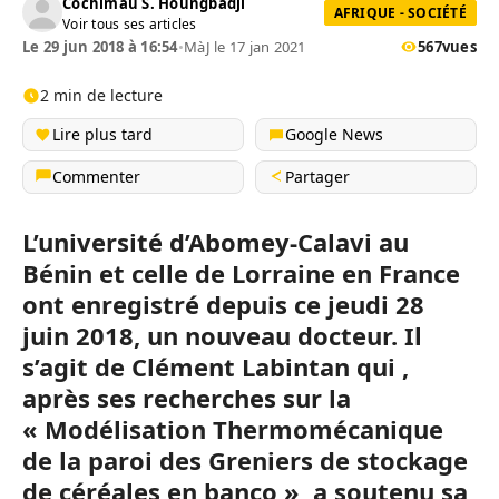
Cochimau S. Houngbadji
AFRIQUE - SOCIÉTÉ
Voir tous ses articles
Le 29 jun 2018 à 16:54
•
MàJ le 17 jan 2021
567
vues
2 min de lecture
Lire plus tard
Google News
Commenter
Partager
L’université d’Abomey-Calavi au
Bénin et celle de Lorraine en France
ont enregistré depuis ce jeudi 28
juin 2018, un nouveau docteur. Il
s’agit de Clément Labintan qui ,
après ses recherches sur la
« Modélisation Thermomécanique
de la paroi des Greniers de stockage
de céréales en banco », a soutenu sa