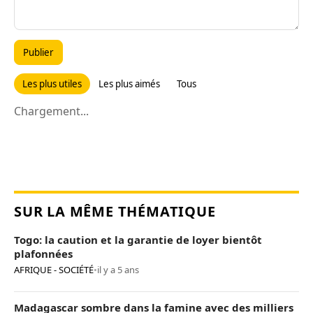
Publier
Les plus utiles
Les plus aimés
Tous
Chargement...
SUR LA MÊME THÉMATIQUE
Togo: la caution et la garantie de loyer bientôt
plafonnées
AFRIQUE - SOCIÉTÉ
•
il y a 5 ans
Madagascar sombre dans la famine avec des milliers