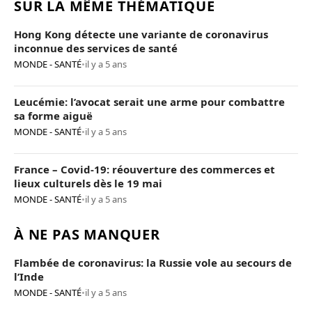
SUR LA MÊME THÉMATIQUE
Hong Kong détecte une variante de coronavirus
inconnue des services de santé
MONDE - SANTÉ
•
il y a 5 ans
Leucémie: l’avocat serait une arme pour combattre
sa forme aiguë
MONDE - SANTÉ
•
il y a 5 ans
France – Covid-19: réouverture des commerces et
lieux culturels dès le 19 mai
MONDE - SANTÉ
•
il y a 5 ans
À NE PAS MANQUER
Flambée de coronavirus: la Russie vole au secours de
l’Inde
MONDE - SANTÉ
•
il y a 5 ans