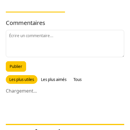
Commentaires
Publier
Les plus utiles
Les plus aimés
Tous
Chargement...