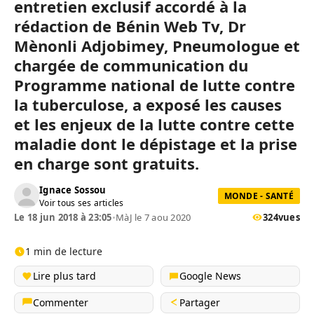
entretien exclusif accordé à la
rédaction de Bénin Web Tv, Dr
Mènonli Adjobimey, Pneumologue et
chargée de communication du
Programme national de lutte contre
la tuberculose, a exposé les causes
et les enjeux de la lutte contre cette
maladie dont le dépistage et la prise
en charge sont gratuits.
Ignace Sossou
MONDE - SANTÉ
Voir tous ses articles
Le 18 jun 2018 à 23:05
•
MàJ le 7 aou 2020
324
vues
1 min de lecture
Lire plus tard
Google News
Commenter
Partager