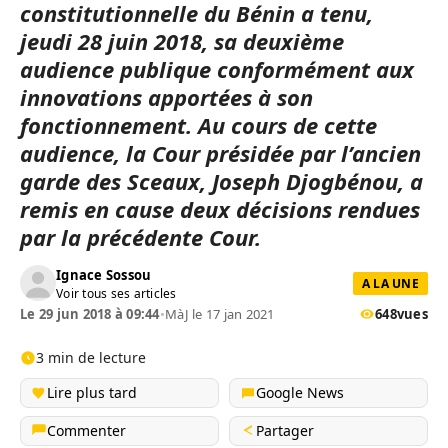
constitutionnelle du Bénin a tenu,
jeudi 28 juin 2018, sa deuxième
audience publique conformément aux
innovations apportées à son
fonctionnement. Au cours de cette
audience, la Cour présidée par l’ancien
garde des Sceaux, Joseph Djogbénou, a
remis en cause deux décisions rendues
par la précédente Cour.
Ignace Sossou
A LA UNE
Voir tous ses articles
Le 29 jun 2018 à 09:44
•
MàJ le 17 jan 2021
648
vues
3 min de lecture
Lire plus tard
Google News
Commenter
Partager