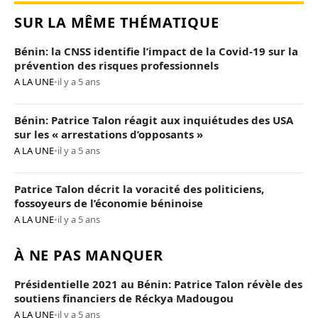
SUR LA MÊME THÉMATIQUE
Bénin: la CNSS identifie l’impact de la Covid-19 sur la
prévention des risques professionnels
A LA UNE
•
il y a 5 ans
Bénin: Patrice Talon réagit aux inquiétudes des USA
sur les « arrestations d’opposants »
A LA UNE
•
il y a 5 ans
Patrice Talon décrit la voracité des politiciens,
fossoyeurs de l’économie béninoise
A LA UNE
•
il y a 5 ans
À NE PAS MANQUER
Présidentielle 2021 au Bénin: Patrice Talon révèle des
soutiens financiers de Réckya Madougou
A LA UNE
•
il y a 5 ans