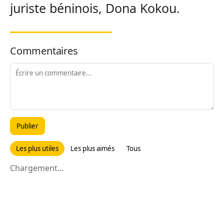
juriste béninois, Dona Kokou.
Commentaires
Publier
Les plus utiles
Les plus aimés
Tous
Chargement...