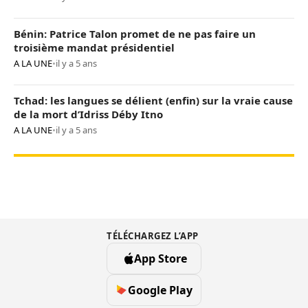
Bénin: Patrice Talon promet de ne pas faire un
troisième mandat présidentiel
A LA UNE
•
il y a 5 ans
Tchad: les langues se délient (enfin) sur la vraie cause
de la mort d’Idriss Déby Itno
A LA UNE
•
il y a 5 ans
TÉLÉCHARGEZ L’APP
App Store
Google Play