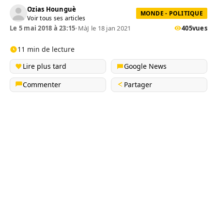
Ozias Hounguè
MONDE - POLITIQUE
Voir tous ses articles
Le 5 mai 2018 à 23:15
•
MàJ le 18 jan 2021
405
vues
11 min de lecture
Lire plus tard
Google News
Commenter
Partager