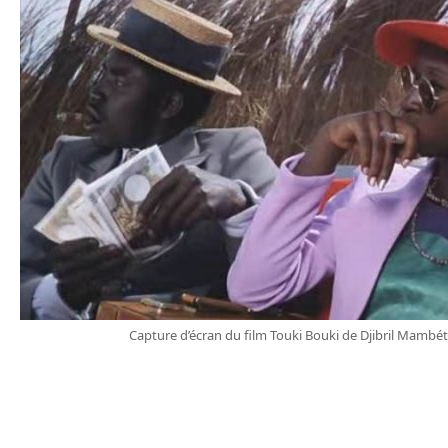
Capture d’écran du film Touki Bouki de Djibril Mambé