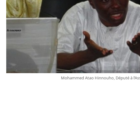
Mohammed Atao Hinnouho, Député à l’As