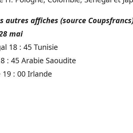
es autres affiches (source Coupsfrancs
28 mai
al 18 : 45 Tunisie
 18 : 45 Arabie Saoudite
 19 : 00 Irlande