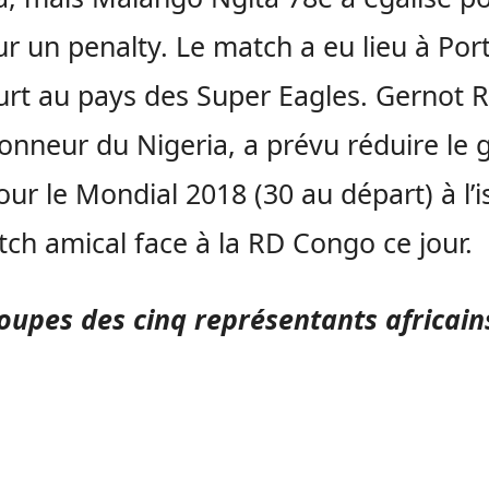
r un penalty. Le match a eu lieu à Port
rt au pays des Super Eagles. Gernot R
ionneur du Nigeria, a prévu réduire le
our le Mondial 2018 (30 au départ) à l’
ch amical face à la RD Congo ce jour.
oupes des cinq représentants africain