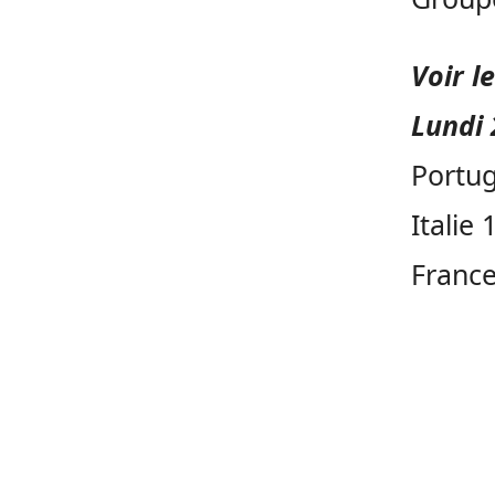
Voir l
Lundi 
Portug
Italie
France