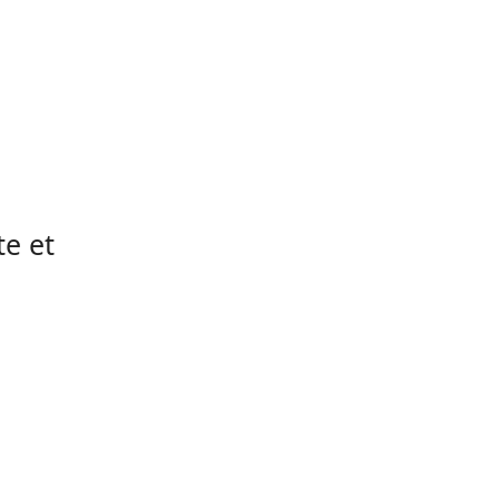
te et