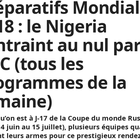
éparatifs Mondial
8 : le Nigeria
ntraint au nul par
C (tous les
ogrammes de la
maine)
qu’on est à J-17 de la Coupe du monde Rus
4 juin au 15 juillet), plusieurs équipes qu
nt leurs armes pour ce prestigieux rende