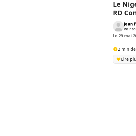
Le Nige
RD Con
Jean
Voir to
Le 29 mai 2
2 min de
Lire pl