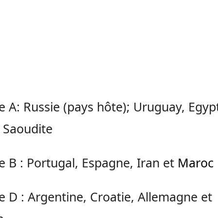
 A: Russie (pays hôte); Uruguay, Egyp
 Saoudite
 B : Portugal, Espagne, Iran et
Maroc
 D : Argentine, Croatie, Allemagne et