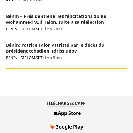
A LA UNE
•
il y a 5 ans
Bénin – Présidentielle: les félicitations du Roi
Mohammed VI à Talon, suite à sa réélection
BÉNIN - DIPLOMATIE
•
il y a 5 ans
Bénin: Patrice Talon attristé par le décès du
président tchadien, Idriss Déby
BÉNIN - DIPLOMATIE
•
il y a 5 ans
TÉLÉCHARGEZ L’APP
App Store
Google Play