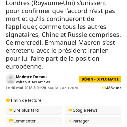
Londres (Royaume-Uni) s’unissent
pour confirmer que l’accord n’est pas
mort et qu’ils continueront de
l’appliquer, comme tous les autres
signataires, Chine et Russie comprises.
Ce mercredi, Emmanuel Macron s’est
entretenu avec le président iranien
pour lui faire part de la position
européenne.
Modeste Dossou
BÉNIN - DIPLOMATIE
Voir tous ses articles
Le 10 mai 2018 à 01:28
•
MàJ le 7 aou 2020
486
vues
1 min de lecture
Lire plus tard
Google News
Commenter
Partager