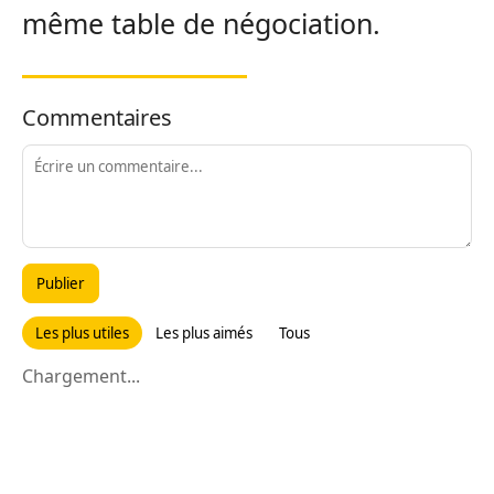
même table de négociation.
Commentaires
Publier
Les plus utiles
Les plus aimés
Tous
Chargement...