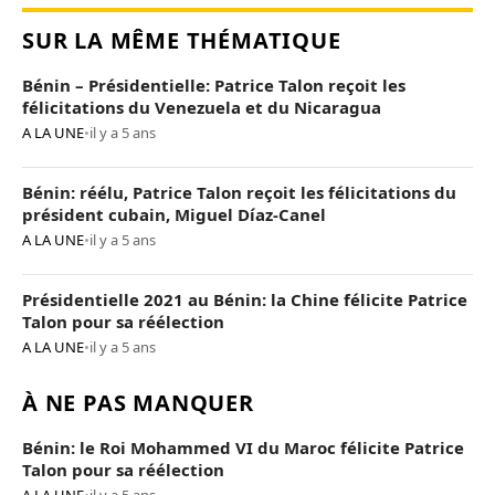
SUR LA MÊME THÉMATIQUE
Bénin – Présidentielle: Patrice Talon reçoit les
félicitations du Venezuela et du Nicaragua
A LA UNE
•
il y a 5 ans
Bénin: réélu, Patrice Talon reçoit les félicitations du
président cubain, Miguel Díaz-Canel
A LA UNE
•
il y a 5 ans
Présidentielle 2021 au Bénin: la Chine félicite Patrice
Talon pour sa réélection
A LA UNE
•
il y a 5 ans
À NE PAS MANQUER
Bénin: le Roi Mohammed VI du Maroc félicite Patrice
Talon pour sa réélection