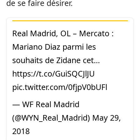
de se faire désirer.
Real Madrid, OL – Mercato :
Mariano Diaz parmi les
souhaits de Zidane cet…
https://t.co/GuiSQCJlJU
pic.twitter.com/0fjpV0bUFl
— WF Real Madrid
(@WYN_Real_Madrid)
May 29,
2018