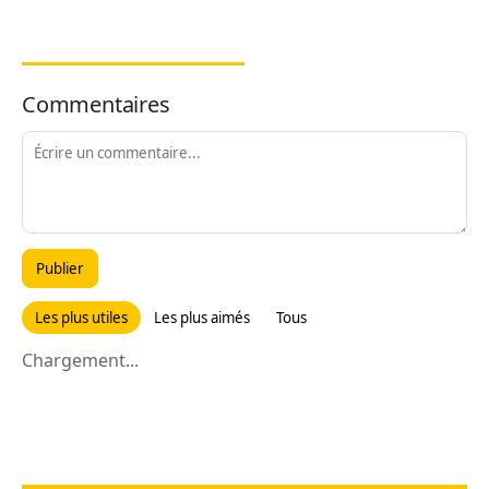
Commentaires
Publier
Les plus utiles
Les plus aimés
Tous
Chargement...