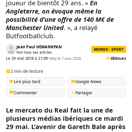
joueur de bientôt 29 ans. «
En
Angleterre, on évoque même la
possibilité d’une offre de 140 M€ de
Manchester United
. », a relayé
Butfootballclub.
Jean Paul HEMANKPAN
MONDE - SPORT
Voir tous ses articles
Le 29 mai 2018 à 21:09
•
MàJ le 7 aou 2020
486
vues
2 min de lecture
Lire plus tard
Google News
Commenter
Partager
Le mercato du Real fait la une de
plusieurs médias ibériques ce mardi
29 mai. L’avenir de Gareth Bale après