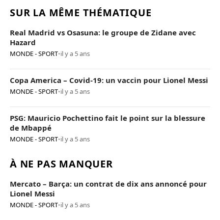
SUR LA MÊME THÉMATIQUE
Real Madrid vs Osasuna: le groupe de Zidane avec
Hazard
MONDE - SPORT
•
il y a 5 ans
Copa America – Covid-19: un vaccin pour Lionel Messi
MONDE - SPORT
•
il y a 5 ans
PSG: Mauricio Pochettino fait le point sur la blessure
de Mbappé
MONDE - SPORT
•
il y a 5 ans
À NE PAS MANQUER
Mercato – Barça: un contrat de dix ans annoncé pour
Lionel Messi
MONDE - SPORT
•
il y a 5 ans