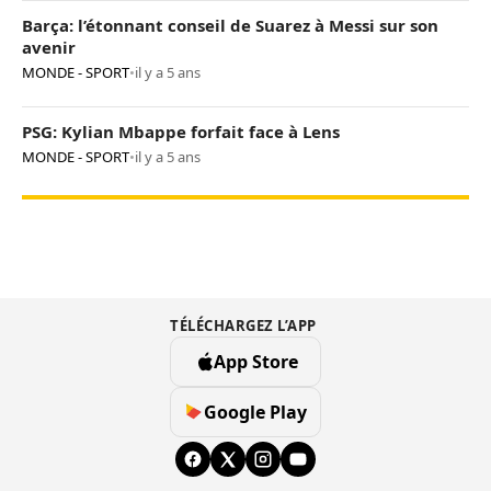
Barça: l’étonnant conseil de Suarez à Messi sur son
avenir
MONDE - SPORT
•
il y a 5 ans
PSG: Kylian Mbappe forfait face à Lens
MONDE - SPORT
•
il y a 5 ans
TÉLÉCHARGEZ L’APP
App Store
Google Play