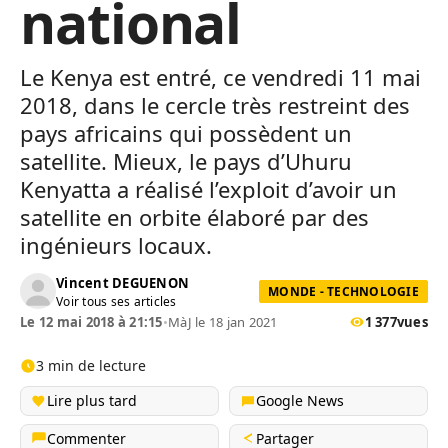
national
Le Kenya est entré, ce vendredi 11 mai
2018, dans le cercle très restreint des
pays africains qui possèdent un
satellite. Mieux, le pays d’Uhuru
Kenyatta a réalisé l’exploit d’avoir un
satellite en orbite élaboré par des
ingénieurs locaux.
Vincent DEGUENON
MONDE - TECHNOLOGIE
Voir tous ses articles
Le 12 mai 2018 à 21:15
•
MàJ le 18 jan 2021
1 377
vues
3 min de lecture
Lire plus tard
Google News
Commenter
Partager