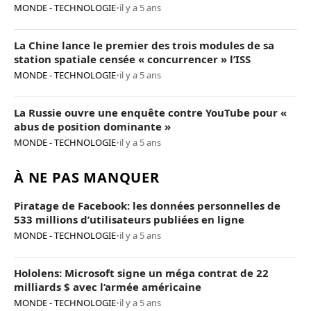
MONDE - TECHNOLOGIE
•
il y a 5 ans
La Chine lance le premier des trois modules de sa
station spatiale censée « concurrencer » l’ISS
MONDE - TECHNOLOGIE
•
il y a 5 ans
La Russie ouvre une enquête contre YouTube pour «
abus de position dominante »
MONDE - TECHNOLOGIE
•
il y a 5 ans
À NE PAS MANQUER
Piratage de Facebook: les données personnelles de
533 millions d’utilisateurs publiées en ligne
MONDE - TECHNOLOGIE
•
il y a 5 ans
Hololens: Microsoft signe un méga contrat de 22
milliards $ avec l’armée américaine
MONDE - TECHNOLOGIE
•
il y a 5 ans