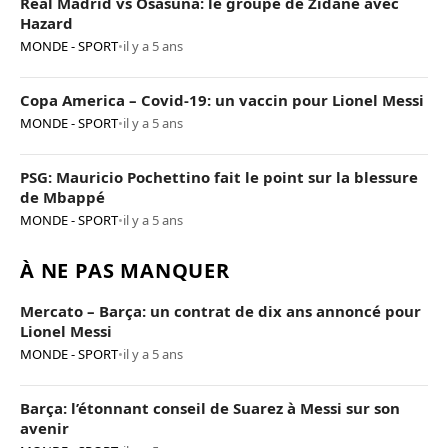
Real Madrid vs Osasuna: le groupe de Zidane avec
Hazard
MONDE - SPORT
•
il y a 5 ans
Copa America – Covid-19: un vaccin pour Lionel Messi
MONDE - SPORT
•
il y a 5 ans
PSG: Mauricio Pochettino fait le point sur la blessure
de Mbappé
MONDE - SPORT
•
il y a 5 ans
À NE PAS MANQUER
Mercato – Barça: un contrat de dix ans annoncé pour
Lionel Messi
MONDE - SPORT
•
il y a 5 ans
Barça: l’étonnant conseil de Suarez à Messi sur son
avenir