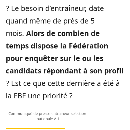
?
Le besoin d’entraîneur, date
quand même de près de 5
mois.
Alors de combien de
temps dispose la Fédération
pour enquêter sur le ou les
candidats répondant à son profil
?
Est ce que cette dernière a été à
la FBF une priorité ?
Communiqué-de-presse-entraineur-selection-
nationale-A-1