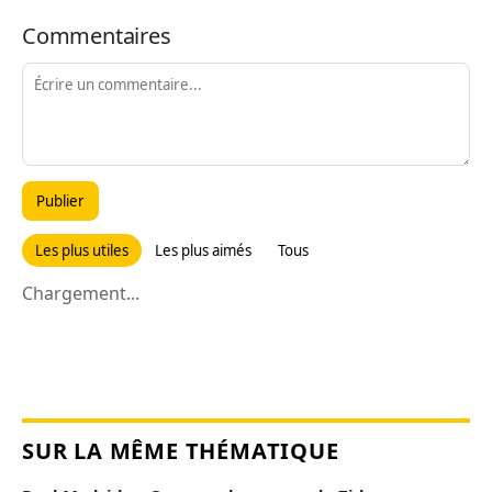
Commentaires
Publier
Les plus utiles
Les plus aimés
Tous
Chargement...
SUR LA MÊME THÉMATIQUE