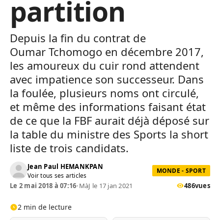
partition
Depuis la fin du contrat
de
Oumar
Tchomogo
en décembre 2017,
les amoureux du cuir rond attendent
avec impatience son successeur.
Dans
la foulée, plusieurs noms ont circulé,
et même des informations faisant état
de ce que la FBF aurait déjà déposé sur
la table du ministre des Sports
la
short
liste de trois candidats.
Jean Paul HEMANKPAN
MONDE - SPORT
Voir tous ses articles
Le 2 mai 2018 à 07:16
•
MàJ le 17 jan 2021
486
vues
2 min de lecture