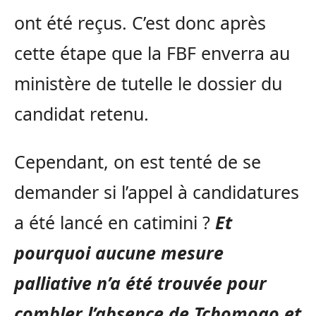
ont été reçus.
C’est donc après
cette étape que la FBF enverra au
ministère de tutelle le dossier du
candidat retenu.
Cependant, on est tenté de se
demander si l’appel à candidatures
a été lancé en
catimini
?
Et
pourquoi aucune mesure
palliative n’a été trouvée pour
combler l’absence de
Tchomogo
et