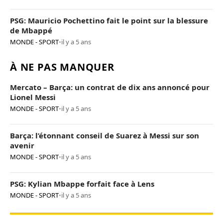
PSG: Mauricio Pochettino fait le point sur la blessure
de Mbappé
MONDE - SPORT
•
il y a 5 ans
À NE PAS MANQUER
Mercato – Barça: un contrat de dix ans annoncé pour
Lionel Messi
MONDE - SPORT
•
il y a 5 ans
Barça: l’étonnant conseil de Suarez à Messi sur son
avenir
MONDE - SPORT
•
il y a 5 ans
PSG: Kylian Mbappe forfait face à Lens
MONDE - SPORT
•
il y a 5 ans