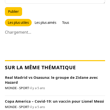
Publier
Les plus utiles
Les plus aimés
Tous
Chargement...
SUR LA MÊME THÉMATIQUE
Real Madrid vs Osasuna: le groupe de Zidane avec
Hazard
MONDE - SPORT
•
il y a 5 ans
Copa America – Covid-19: un vaccin pour Lionel Messi
MONDE - SPORT
•
il y a 5 ans