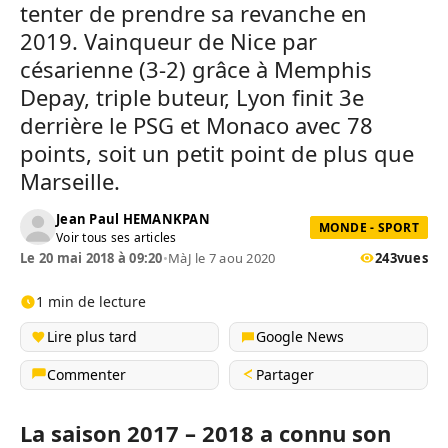
tenter de prendre sa revanche en
2019. Vainqueur de Nice par
césarienne (3-2) grâce à Memphis
Depay, triple buteur, Lyon finit 3e
derrière le PSG et Monaco avec 78
points, soit un petit point de plus que
Marseille.
Jean Paul HEMANKPAN
MONDE - SPORT
Voir tous ses articles
Le 20 mai 2018 à 09:20
•
MàJ le 7 aou 2020
243
vues
1 min de lecture
Lire plus tard
Google News
Commenter
Partager
La saison 2017 – 2018 a connu son