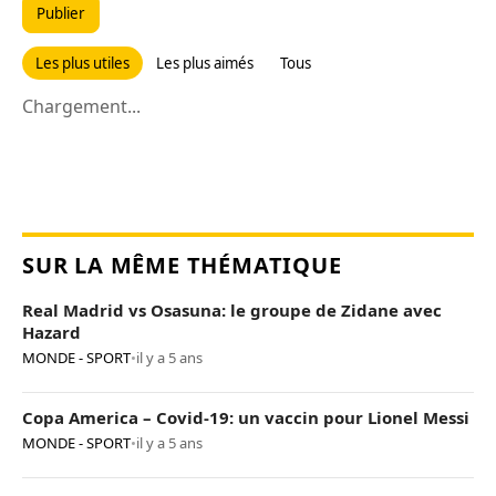
Publier
Les plus utiles
Les plus aimés
Tous
Chargement...
SUR LA MÊME THÉMATIQUE
Real Madrid vs Osasuna: le groupe de Zidane avec
Hazard
MONDE - SPORT
•
il y a 5 ans
Copa America – Covid-19: un vaccin pour Lionel Messi
MONDE - SPORT
•
il y a 5 ans