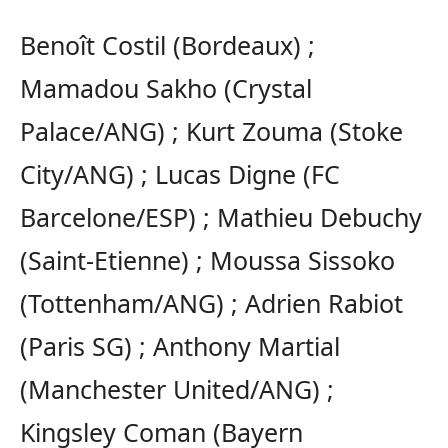
Benoît Costil (Bordeaux) ;
Mamadou Sakho (Crystal
Palace/ANG) ; Kurt Zouma (Stoke
City/ANG) ; Lucas Digne (FC
Barcelone/ESP) ; Mathieu Debuchy
(Saint-Etienne) ; Moussa Sissoko
(Tottenham/ANG) ; Adrien Rabiot
(Paris SG) ; Anthony Martial
(Manchester United/ANG) ;
Kingsley Coman (Bayern