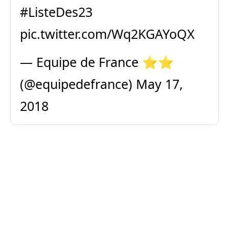
#ListeDes23
pic.twitter.com/Wq2KGAYoQX
— Equipe de France ⭐⭐
(@equipedefrance)
May 17,
2018