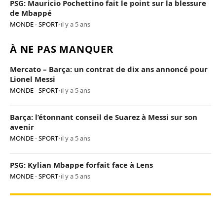
PSG: Mauricio Pochettino fait le point sur la blessure
de Mbappé
MONDE - SPORT
•
il y a 5 ans
À NE PAS MANQUER
Mercato – Barça: un contrat de dix ans annoncé pour
Lionel Messi
MONDE - SPORT
•
il y a 5 ans
Barça: l’étonnant conseil de Suarez à Messi sur son
avenir
MONDE - SPORT
•
il y a 5 ans
PSG: Kylian Mbappe forfait face à Lens
MONDE - SPORT
•
il y a 5 ans