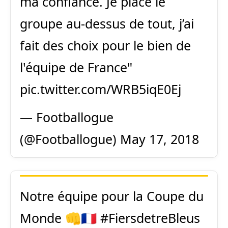
ma confiance. Je place le
groupe au-dessus de tout, j’ai
fait des choix pour le bien de
l'équipe de France"
pic.twitter.com/WRB5iqE0Ej
— Footballogue
(@Footballogue)
May 17, 2018
Notre équipe pour la Coupe du
Monde 👊🇫🇷
#FiersdetreBleus