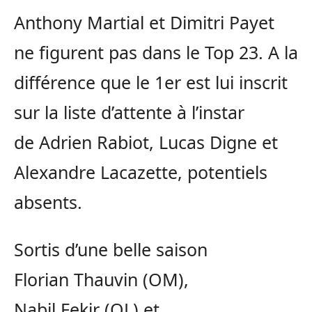
Anthony Martial et Dimitri Payet
ne figurent pas dans le Top 23.
A
la
différence que le 1er est lui inscrit
sur la liste d’attente à l’instar
de Adrien Rabiot, Lucas Digne et
Alexandre
Lacazette
, potentiels
absents.
Sortis d’une belle saison
Florian
Thauvin
(OM)
,
Nabil
Fekir
(OL)
et