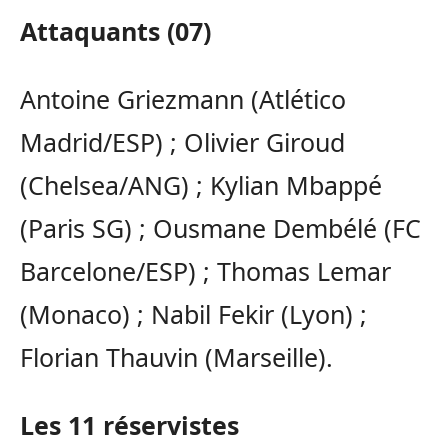
Attaquants (07)
Antoine Griezmann (Atlético
Madrid/ESP) ; Olivier Giroud
(Chelsea/ANG) ; Kylian Mbappé
(Paris SG) ; Ousmane Dembélé (FC
Barcelone/ESP) ; Thomas Lemar
(Monaco) ; Nabil Fekir (Lyon) ;
Florian Thauvin (Marseille).
Les 11 réservistes