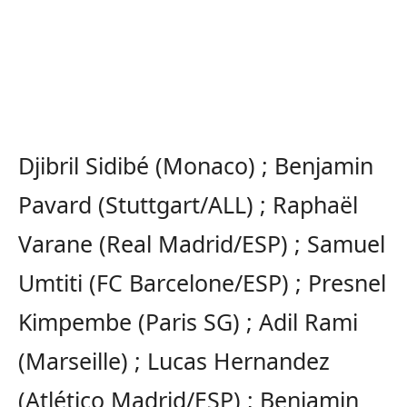
Djibril Sidibé (Monaco) ; Benjamin
Pavard (Stuttgart/ALL) ; Raphaël
Varane (Real Madrid/ESP) ; Samuel
Umtiti (FC Barcelone/ESP) ; Presnel
Kimpembe (Paris SG) ; Adil Rami
(Marseille) ; Lucas Hernandez
(Atlético Madrid/ESP) ; Benjamin