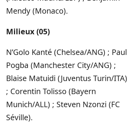
Mendy (Monaco).
Milieux (05)
N’Golo Kanté (Chelsea/ANG) ; Paul
Pogba (Manchester City/ANG) ;
Blaise Matuidi (Juventus Turin/ITA)
; Corentin Tolisso (Bayern
Munich/ALL) ; Steven Nzonzi (FC
Séville).