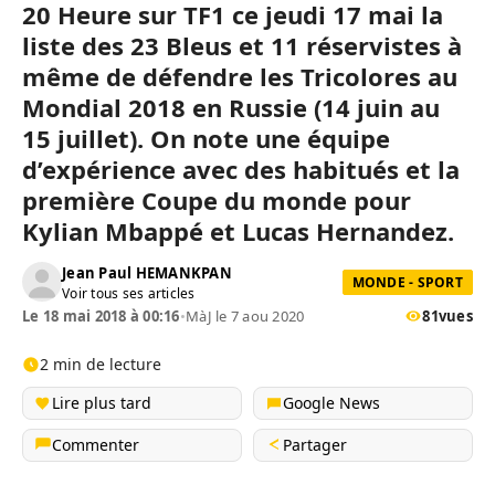
20 Heure sur TF1 ce jeudi 17 mai la
liste des 23 Bleus et 11 réservistes à
même de défendre les Tricolores au
Mondial 2018 en Russie
(14 juin au
15 juillet)
.
On note une équipe
d’expérience avec des habitués et la
première Coupe du monde pour
Kylian
Mbappé
et Lucas Hernandez.
Jean Paul HEMANKPAN
MONDE - SPORT
Voir tous ses articles
Le 18 mai 2018 à 00:16
•
MàJ le 7 aou 2020
81
vues
2 min de lecture
Lire plus tard
Google News
Commenter
Partager