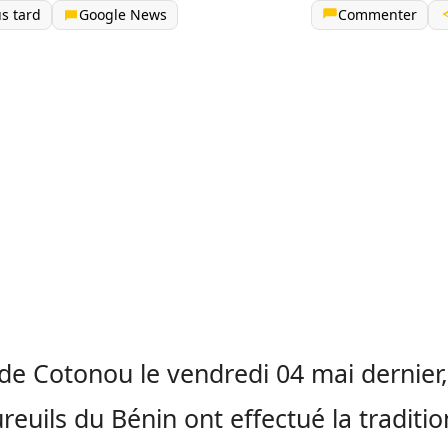
us tard
Google News
Commenter
 de Cotonou le vendredi 04 mai dernier,
reuils
du Bénin ont effectué la traditio