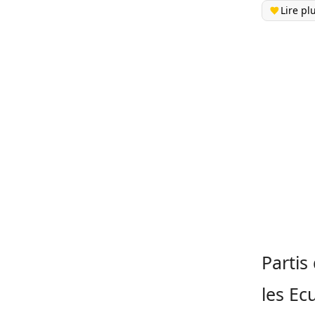
Lire pl
Partis
les
Ecu