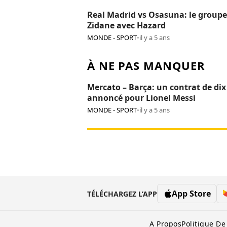
Real Madrid vs Osasuna: le groupe
Zidane avec Hazard
MONDE - SPORT
•
il y a 5 ans
À NE PAS MANQUER
Mercato – Barça: un contrat de dix
annoncé pour Lionel Messi
MONDE - SPORT
•
il y a 5 ans
App Store
TÉLÉCHARGEZ L’APP
A Propos
Politique De