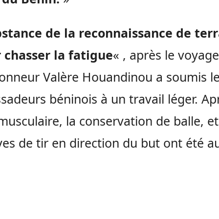
bstance de la reconnaissance de terr
 chasser la fatigue
« , après le voyage
ionneur Valère
Houandinou
a soumis l
adeurs béninois à un travail léger.
Apr
 musculaire, la conservation de balle, et
es de tir en direction du but ont été a