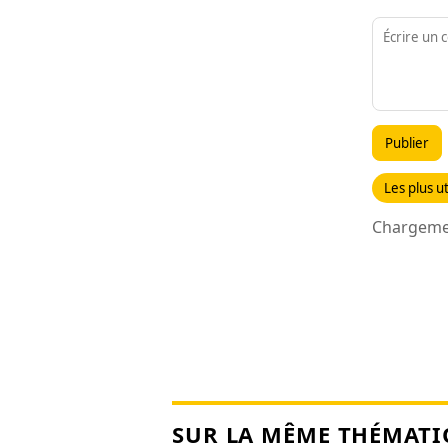
Publier
Les plus ut
Chargemen
SUR LA MÊME THÉMATI