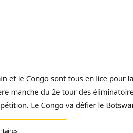
in et le Congo sont tous en lice pour l
re manche du 2e tour des éliminatoir
pétition.
Le Congo va défier le Botswa
taires