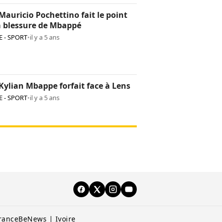
Mauricio Pochettino fait le point
a blessure de Mbappé
 - SPORT
•
il y a 5 ans
Kylian Mbappe forfait face à Lens
 - SPORT
•
il y a 5 ans
rance
BeNews | Ivoire