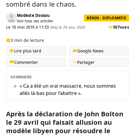
sombré dans le chaos.
Modeste Dossou
BÉNIN - DIPLOMATIE
Voir tous ses articles
Le 18 mai 2018 à 11:53
•
MàJ le 29 aou 2020
567
vues
3 min de lecture
Lire plus tard
Google News
Commenter
Partager
SOMMAIRE
« Ca a été un vrai massacre, nous sommes
allés là-bas pour l’abattre ».
Après la déclaration de John Bolton
le 29 avril qui faisait allusion au
modèle libyen pour résoudre le