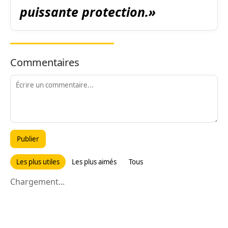
puissante protection.»
Commentaires
Publier
Les plus utiles
Les plus aimés
Tous
Chargement...