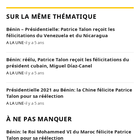
SUR LA MÊME THÉMATIQUE
Bénin – Présidentielle: Patrice Talon reçoit les
félicitations du Venezuela et du Nicaragua
A LA UNE
•
il y a 5 ans
Bénin: réélu, Patrice Talon reçoit les félicitations du
président cubain, Miguel Díaz-Canel
A LA UNE
•
il y a 5 ans
Présidentielle 2021 au Bénin: la Chine félicite Patrice
Talon pour sa réélection
A LA UNE
•
il y a 5 ans
À NE PAS MANQUER
Bénin: le Roi Mohammed VI du Maroc félicite Patrice
Talon pour sa réélection