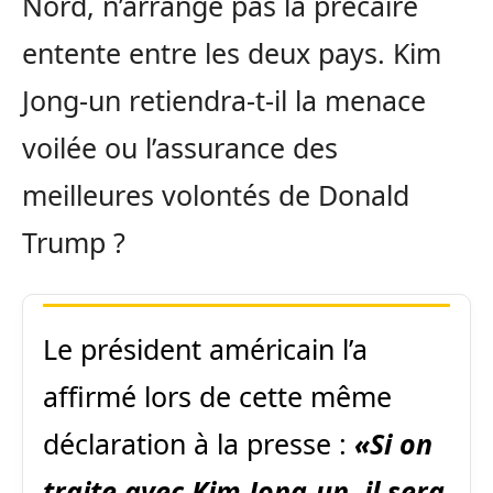
Nord, n’arrange pas la précaire
entente entre les deux pays. Kim
Jong-un retiendra-t-il la menace
voilée ou l’assurance des
meilleures volontés de Donald
Trump ?
Le président américain l’a
affirmé lors de cette même
déclaration à la presse :
«Si on
traite avec Kim Jong-un, il sera