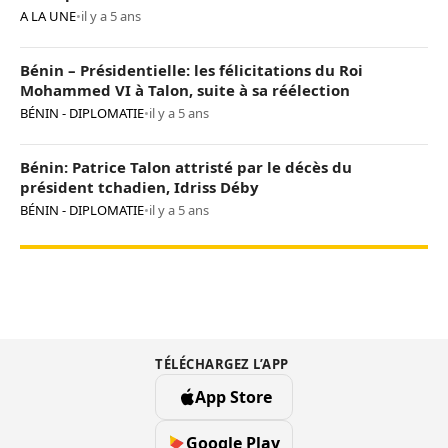
A LA UNE
•
il y a 5 ans
Bénin – Présidentielle: les félicitations du Roi
Mohammed VI à Talon, suite à sa réélection
BÉNIN - DIPLOMATIE
•
il y a 5 ans
Bénin: Patrice Talon attristé par le décès du
président tchadien, Idriss Déby
BÉNIN - DIPLOMATIE
•
il y a 5 ans
TÉLÉCHARGEZ L’APP
App Store
Google Play