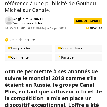
référence à une publicité de Gouhou
Michel sur Canal+.
Angèle M. ADANLE
MONDE - SPORT
Voir tous ses articles
Le 25 mai 2018 à 01:38
•
MàJ le 17 jan 2021
405
vues
3 min de lecture
Lire plus tard
Google News
Commenter
Partager
Afin de permettre à ses abonnés de
suivre le mondial 2018 comme s’ils
étaient en Russie, le groupe Canal
Plus, en tant que diffuseur officiel de
la compétition, a mis en place un
dispositif exceptionnel. L’offre a été