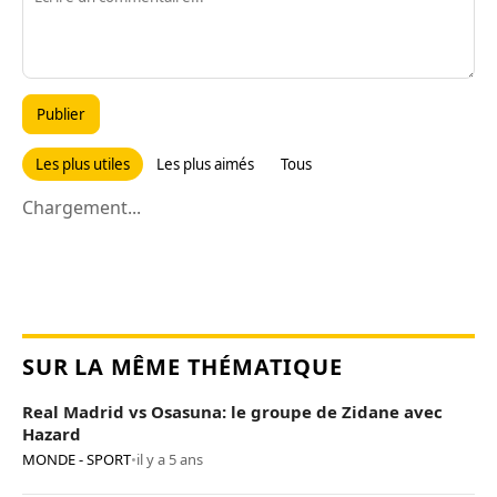
Publier
Les plus utiles
Les plus aimés
Tous
Chargement...
SUR LA MÊME THÉMATIQUE
Real Madrid vs Osasuna: le groupe de Zidane avec
Hazard
MONDE - SPORT
•
il y a 5 ans