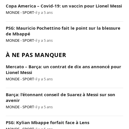
Copa America – Covid-19: un vaccin pour Lionel Messi
MONDE - SPORT
•
il y a 5 ans
PSG: Mauricio Pochettino fait le point sur la blessure
de Mbappé
MONDE - SPORT
•
il y a 5 ans
À NE PAS MANQUER
Mercato – Barça: un contrat de dix ans annoncé pour
Lionel Messi
MONDE - SPORT
•
il y a 5 ans
Barça: l’étonnant conseil de Suarez à Messi sur son
avenir
MONDE - SPORT
•
il y a 5 ans
PSG: Kylian Mbappe forfait face à Lens