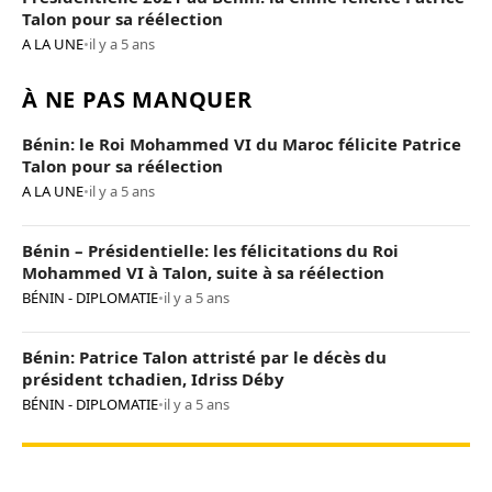
Talon pour sa réélection
A LA UNE
•
il y a 5 ans
À NE PAS MANQUER
Bénin: le Roi Mohammed VI du Maroc félicite Patrice
Talon pour sa réélection
A LA UNE
•
il y a 5 ans
Bénin – Présidentielle: les félicitations du Roi
Mohammed VI à Talon, suite à sa réélection
BÉNIN - DIPLOMATIE
•
il y a 5 ans
Bénin: Patrice Talon attristé par le décès du
président tchadien, Idriss Déby
BÉNIN - DIPLOMATIE
•
il y a 5 ans