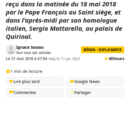
reçu dans la matinée du 18 mai 2018
par le Pape François au Saint siège, et
dans l’après-midi par son homologue
italien, Sergio Mattarella, au palais de
Quirinal.
Ignace Sossou
BÉNIN - DIPLOMATIE
Voir tous ses articles
Le 21 mai 2018 à 07:04
•
MàJ le 17 jan 2021
405
vues
1 min de lecture
Lire plus tard
Google News
Commenter
Partager