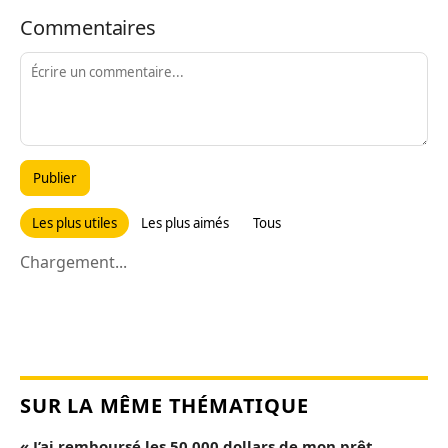
Commentaires
Publier
Les plus utiles
Les plus aimés
Tous
Chargement...
SUR LA MÊME THÉMATIQUE
« J’ai remboursé les 50 000 dollars de mon prêt