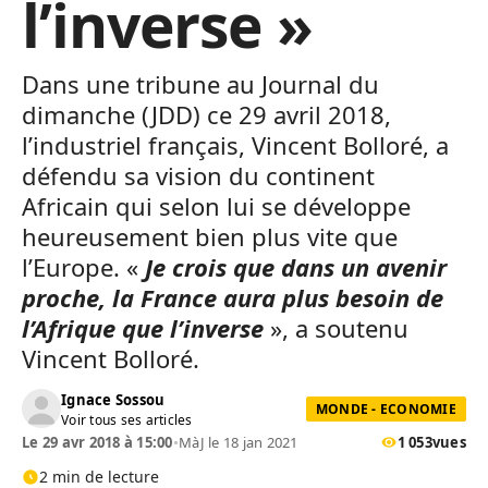
l’inverse »
Dans une tribune au Journal du
dimanche (JDD) ce 29 avril 2018,
l’industriel français, Vincent Bolloré, a
défendu sa vision du continent
Africain qui selon lui se développe
heureusement bien plus vite que
l’Europe. «
Je crois que dans un avenir
proche, la France aura plus besoin de
l’Afrique que l’inverse
», a soutenu
Vincent Bolloré.
Ignace Sossou
MONDE - ECONOMIE
Voir tous ses articles
Le 29 avr 2018 à 15:00
•
MàJ le 18 jan 2021
1 053
vues
2 min de lecture