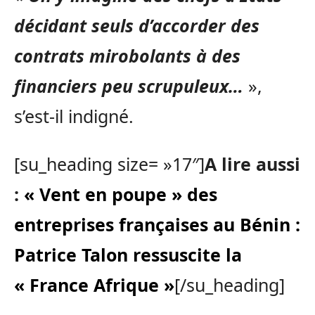
décidant seuls d’accorder des
contrats mirobolants à des
financiers peu scrupuleux…
»,
s’est-il indigné.
[su_heading size= »17″]
A lire aussi
:
« Vent en poupe » des
entreprises françaises au Bénin :
Patrice Talon ressuscite la
« France Afrique »
[/su_heading]