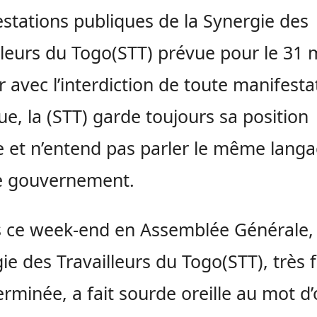
stations publiques de la Synergie des
lleurs du Togo(STT) prévue pour le 31 
r avec l’interdiction de toute manifesta
ue, la (STT) garde toujours sa position
 et n’entend pas parler le même lang
e gouvernement.
 ce week-end en Assemblée Générale, 
ie des Travailleurs du Togo(STT), très
erminée, a fait sourde oreille au mot d