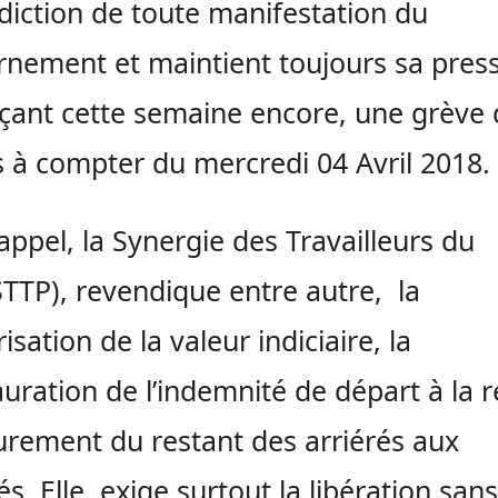
rdiction de toute manifestation du
nement et maintient toujours sa pres
ant cette semaine encore, une grève 
 à compter du mercredi 04 Avril 2018.
appel, la Synergie des Travailleurs du
STTP), revendique entre autre, la
isation de la valeur indiciaire, la
auration de l’indemnité de départ à la r
purement du restant des arriérés aux
tés. Elle exige surtout la libération sans