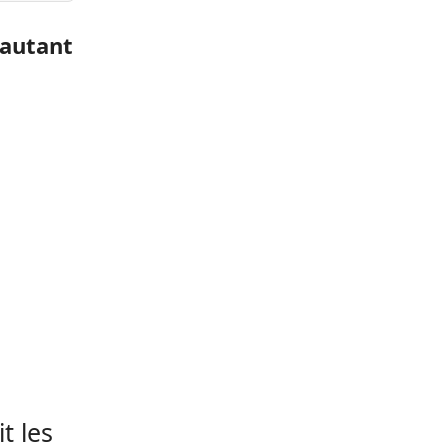
 autant
t les