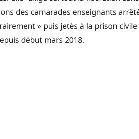
ions des camarades enseignants arrêt
trairement » puis jetés à la prison civile
epuis début mars 2018.