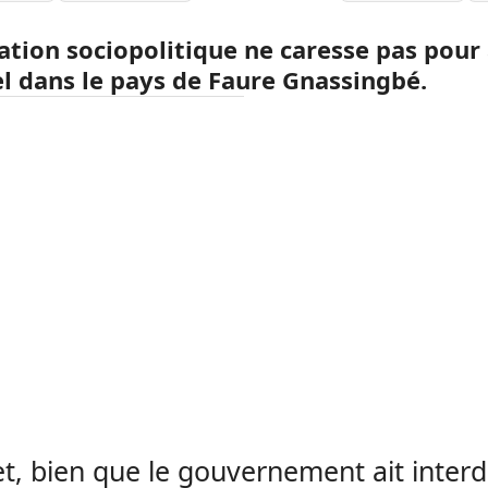
uation sociopolitique ne caresse pas pour
el dans le pays de Faure Gnassingbé.
et, bien que le gouvernement ait interdi