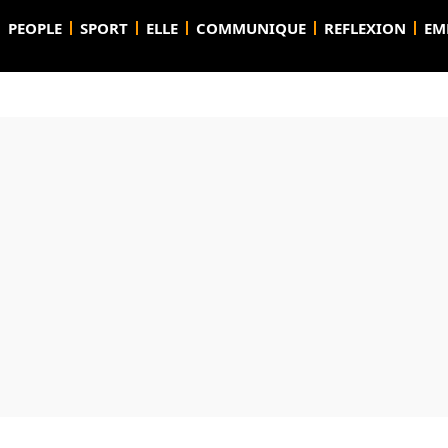
PEOPLE
SPORT
ELLE
COMMUNIQUE
REFLEXION
EM