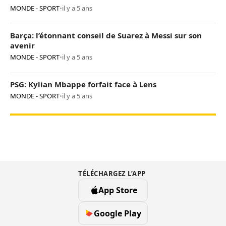
MONDE - SPORT
•
il y a 5 ans
Barça: l’étonnant conseil de Suarez à Messi sur son
avenir
MONDE - SPORT
•
il y a 5 ans
PSG: Kylian Mbappe forfait face à Lens
MONDE - SPORT
•
il y a 5 ans
TÉLÉCHARGEZ L’APP
App Store
Google Play