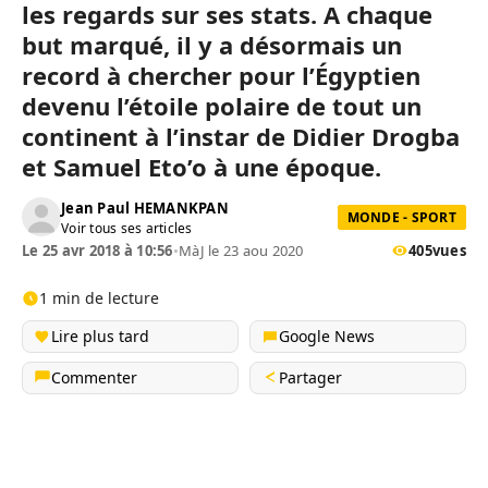
les regards sur ses stats. A chaque
but marqué, il y a désormais un
record à chercher pour l’Égyptien
devenu l’étoile polaire de tout un
continent à l’instar de Didier Drogba
et Samuel Eto’o à une époque.
Jean Paul HEMANKPAN
MONDE - SPORT
Voir tous ses articles
Le 25 avr 2018 à 10:56
•
MàJ le 23 aou 2020
405
vues
1 min de lecture
Lire plus tard
Google News
Commenter
Partager