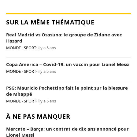
SUR LA MÊME THÉMATIQUE
Real Madrid vs Osasuna: le groupe de Zidane avec
Hazard
MONDE - SPORT
•
il y a 5 ans
Copa America – Covid-19: un vaccin pour Lionel Messi
MONDE - SPORT
•
il y a 5 ans
PSG: Mauricio Pochettino fait le point sur la blessure
de Mbappé
MONDE - SPORT
•
il y a 5 ans
À NE PAS MANQUER
Mercato – Barça: un contrat de dix ans annoncé pour
Lionel Messi