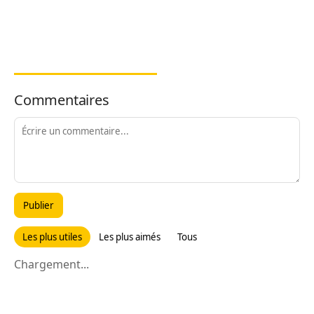
Commentaires
Publier
Les plus utiles
Les plus aimés
Tous
Chargement...