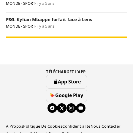
MONDE - SPORT
•
il y a 5 ans
PSG: Kylian Mbappe forfait face à Lens
MONDE - SPORT
•
il y a 5 ans
TÉLÉCHARGEZ L’APP
App Store
Google Play
A Propos
Politique De Cookies
Confidentialité
Nous Contacter