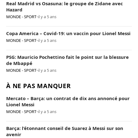
Real Madrid vs Osasuna: le groupe de Zidane avec
Hazard
MONDE - SPORT
•
il y a 5 ans
Copa America – Covid-19: un vaccin pour Lionel Messi
MONDE - SPORT
•
il y a 5 ans
PSG: Mauricio Pochettino fait le point sur la blessure
de Mbappé
MONDE - SPORT
•
il y a 5 ans
À NE PAS MANQUER
Mercato – Barça: un contrat de dix ans annoncé pour
Lionel Messi
MONDE - SPORT
•
il y a 5 ans
Barça: l’étonnant conseil de Suarez à Messi sur son
avenir