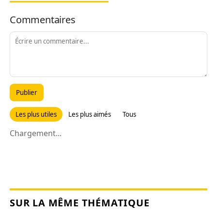
Commentaires
Publier
Les plus utiles
Les plus aimés
Tous
Chargement...
SUR LA MÊME THÉMATIQUE