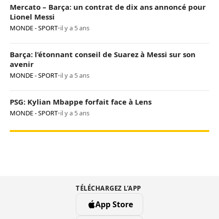
Mercato – Barça: un contrat de dix ans annoncé pour
Lionel Messi
MONDE - SPORT
•
il y a 5 ans
Barça: l’étonnant conseil de Suarez à Messi sur son
avenir
MONDE - SPORT
•
il y a 5 ans
PSG: Kylian Mbappe forfait face à Lens
MONDE - SPORT
•
il y a 5 ans
TÉLÉCHARGEZ L’APP
App Store