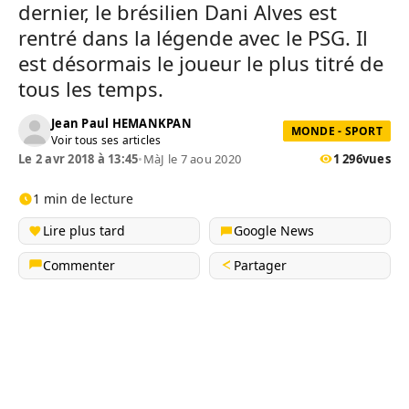
dernier, le brésilien Dani Alves est
rentré dans la légende avec le PSG. Il
est désormais le joueur le plus titré de
tous les temps.
Jean Paul HEMANKPAN
MONDE - SPORT
Voir tous ses articles
Le 2 avr 2018 à 13:45
•
MàJ le 7 aou 2020
1 296
vues
1 min de lecture
Lire plus tard
Google News
Commenter
Partager