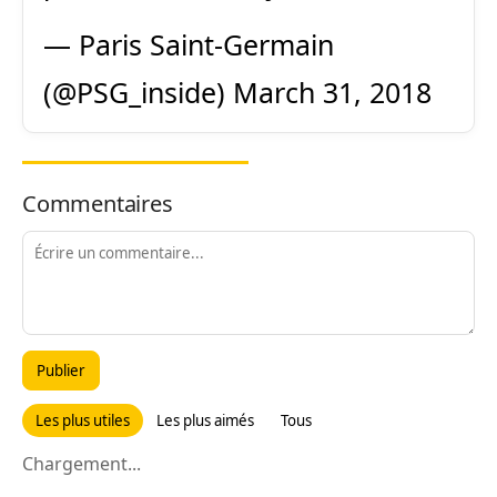
— Paris Saint-Germain
(@PSG_inside)
March 31, 2018
Commentaires
Publier
Les plus utiles
Les plus aimés
Tous
Chargement...