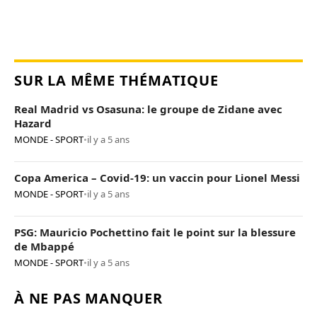
SUR LA MÊME THÉMATIQUE
Real Madrid vs Osasuna: le groupe de Zidane avec
Hazard
MONDE - SPORT
•
il y a 5 ans
Copa America – Covid-19: un vaccin pour Lionel Messi
MONDE - SPORT
•
il y a 5 ans
PSG: Mauricio Pochettino fait le point sur la blessure
de Mbappé
MONDE - SPORT
•
il y a 5 ans
À NE PAS MANQUER