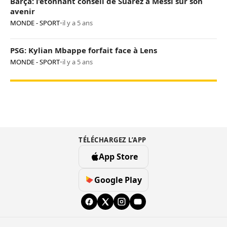
Barça: l’étonnant conseil de Suarez à Messi sur son
avenir
MONDE - SPORT
•
il y a 5 ans
PSG: Kylian Mbappe forfait face à Lens
MONDE - SPORT
•
il y a 5 ans
TÉLÉCHARGEZ L’APP
App Store
Google Play