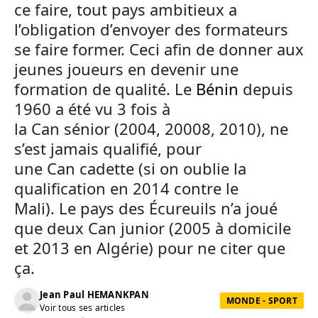
ce faire, tout pays ambitieux a
l’obligation d’envoyer des formateurs
se faire former.
Ceci afin de donner aux
jeunes joueurs en devenir une
formation de qualité.
Le
Bénin
depuis
1960 a été vu 3 fois à
la
Can
sénior
(2004,
20008
, 2010)
, ne
s’est jamais qualifié, pour
une
Can
cadette
(si on oublie la
qualification en 2014 contre le
Mali)
.
Le pays des Écureuils n’a joué
que deux
Can
junior
(2005 à domicile
et 2013 en Algérie)
pour ne citer que
ça.
Jean Paul HEMANKPAN
MONDE - SPORT
Voir tous ses articles