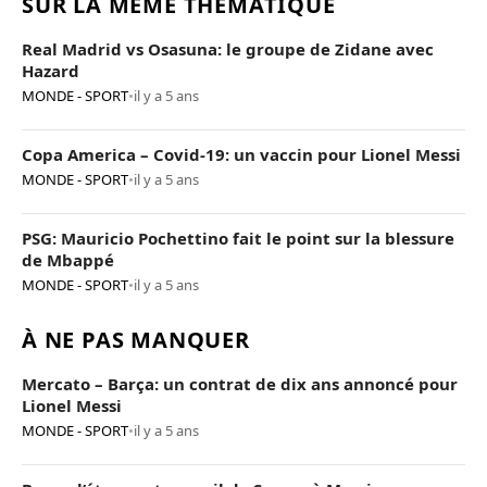
SUR LA MÊME THÉMATIQUE
Real Madrid vs Osasuna: le groupe de Zidane avec
Hazard
MONDE - SPORT
•
il y a 5 ans
Copa America – Covid-19: un vaccin pour Lionel Messi
MONDE - SPORT
•
il y a 5 ans
PSG: Mauricio Pochettino fait le point sur la blessure
de Mbappé
MONDE - SPORT
•
il y a 5 ans
À NE PAS MANQUER
Mercato – Barça: un contrat de dix ans annoncé pour
Lionel Messi
MONDE - SPORT
•
il y a 5 ans