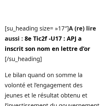
[su_heading size= »17″]
A (re) lire
aussi :
8e Tic2f -U17 : APJ a
inscrit son nom en lettre d’or
[/su_heading]
Le bilan quand
on
somme la
volonté et l’engagement des
jeunes et le résultat obtenu et
l’investissement du gouvernement