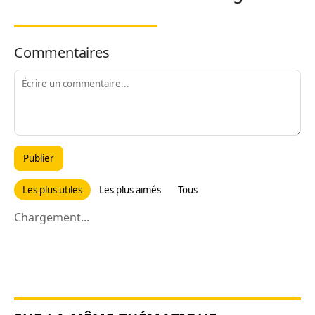
Commentaires
Publier
Les plus utiles
Les plus aimés
Tous
Chargement...