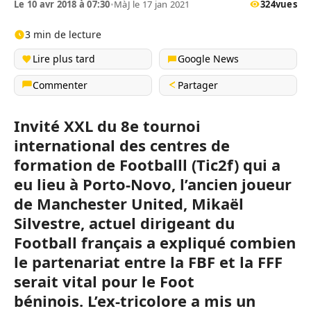
Le 10 avr 2018 à 07:30
•
MàJ le 17 jan 2021
324
vues
3 min de lecture
Lire plus tard
Google News
Commenter
Partager
Invité
XXL
du 8e tournoi
international des centres de
formation de
Footballl
(
Tic2f
)
qui a
eu lieu à Porto-Novo, l’ancien joueur
de Manchester United, Mikaël
Silvestre, actuel dirigeant du
Football français a expliqué combien
le partenariat entre la FBF et la FFF
serait vital pour le Foot
béninois.
L’ex-tricolore a mis un