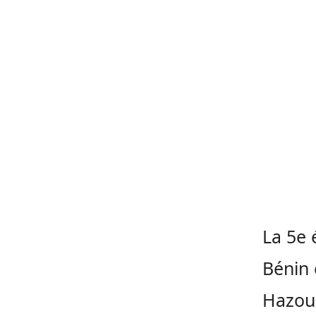
La 5e 
Bénin
Hazo