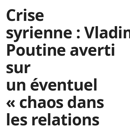
Crise
syrienne : Vladi
Poutine averti
sur
un éventuel
« chaos dans
les relations