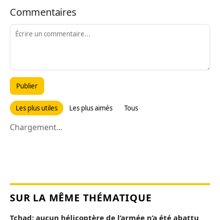
Commentaires
Publier
Les plus utiles
Les plus aimés
Tous
Chargement...
SUR LA MÊME THÉMATIQUE
Tchad: aucun hélicoptère de l’armée n’a été abattu