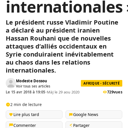
internationales 
Le président russe Vladimir Poutine
a déclaré au président iranien
Hassan Rouhani que de nouvelles
attaques d’alliés occidentaux en
Syrie conduiraient inévitablement
au chaos dans les relations
internationales.
Modeste Dossou
AFRIQUE - SÉCURITÉ
Voir tous ses articles
Le 15 avr 2018 à 19:05
•
MàJ le 29 aou 2020
729
vues
2 min de lecture
Lire plus tard
Google News
Commenter
Partager