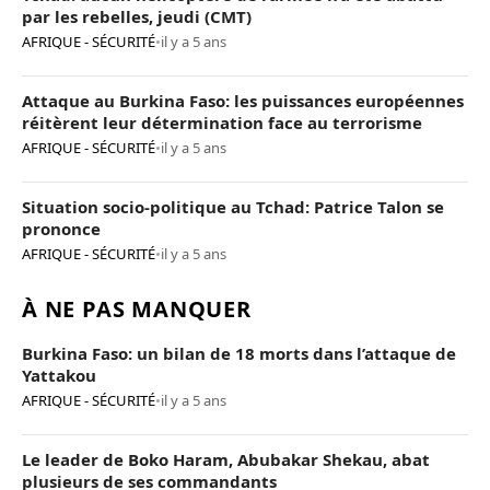
par les rebelles, jeudi (CMT)
AFRIQUE - SÉCURITÉ
•
il y a 5 ans
Attaque au Burkina Faso: les puissances européennes
réitèrent leur détermination face au terrorisme
AFRIQUE - SÉCURITÉ
•
il y a 5 ans
Situation socio-politique au Tchad: Patrice Talon se
prononce
AFRIQUE - SÉCURITÉ
•
il y a 5 ans
À NE PAS MANQUER
Burkina Faso: un bilan de 18 morts dans l’attaque de
Yattakou
AFRIQUE - SÉCURITÉ
•
il y a 5 ans
Le leader de Boko Haram, Abubakar Shekau, abat
plusieurs de ses commandants