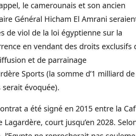
appel, le camerounais et son ancien
aire Général Hicham El Amrani seraien
s de viol de la loi égyptienne sur la
rence en vendant des droits exclusifs 
iffusion et de parrainage
rdère Sports (la somme d’1 milliard de
s serait évoquée).
contrat a été signé en 2015 entre la Caf
 Lagardère, court jusqu’en 2028. Selo
, l’Egypte ne reprocherait pas seuleme