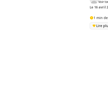
Voir to
Le 16 avril 
1 min de
Lire pl