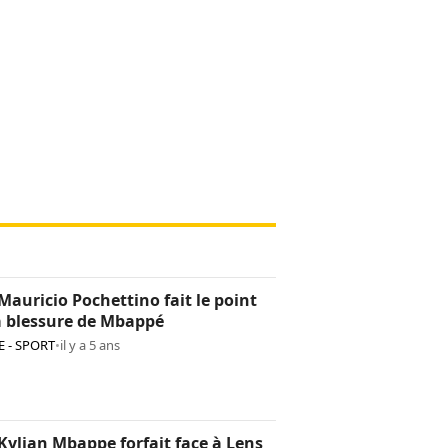
Mauricio Pochettino fait le point
a blessure de Mbappé
 - SPORT
•
il y a 5 ans
Kylian Mbappe forfait face à Lens