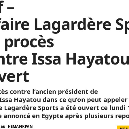
 –
faire Lagardère S
e procès
ntre Issa Hayatou
vert
cès contre l’ancien président de
, Issa Hayatou dans ce qu’on peut appeler
re Lagardère Sports a été ouvert ce lundi 
annoncé en Egypte après plusieurs repo
 Paul HEMANKPAN
MOND