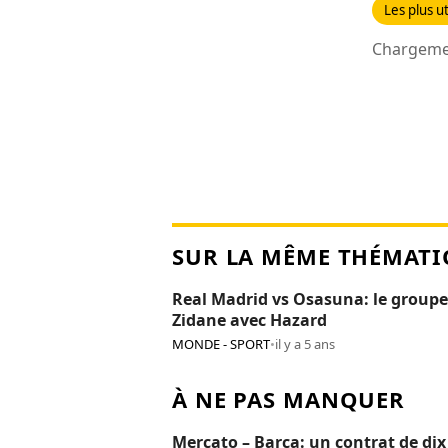
Les plus ut
Chargemen
SUR LA MÊME THÉMATI
Real Madrid vs Osasuna: le groupe
Zidane avec Hazard
MONDE - SPORT
•
il y a 5 ans
À NE PAS MANQUER
Mercato – Barça: un contrat de dix