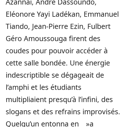
Azannaï, André Dassoundo,
Eléonore Yayi Ladékan, Emmanuel
Tiando, Jean-Pierre Ezin, Fulbert
Géro Amoussouga firent des
coudes pour pouvoir accéder à
cette salle bondée. Une énergie
indescriptible se dégageait de
l’amphi et les étudiants
multipliaient presqu’à l’infini, des
slogans et des refrains improvisés.
Quelqu’un entonna en _ »a