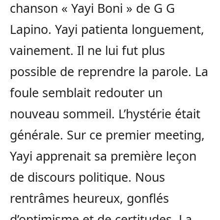
chanson « Yayi Boni » de G G
Lapino. Yayi patienta longuement,
vainement. Il ne lui fut plus
possible de reprendre la parole. La
foule semblait redouter un
nouveau sommeil. L’hystérie était
générale. Sur ce premier meeting,
Yayi apprenait sa première leçon
de discours politique. Nous
rentrâmes heureux, gonflés
d’optimisme et de certitudes. La