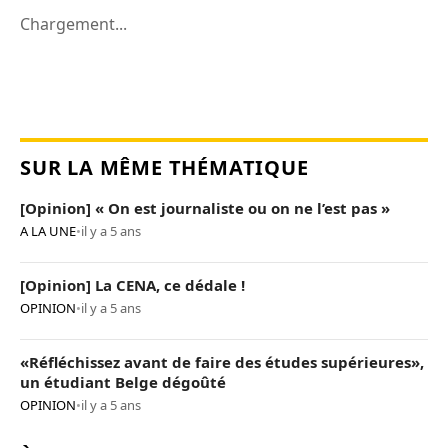
Chargement...
SUR LA MÊME THÉMATIQUE
[Opinion] « On est journaliste ou on ne l’est pas »
A LA UNE
•
il y a 5 ans
[Opinion] La CENA, ce dédale !
OPINION
•
il y a 5 ans
«Réfléchissez avant de faire des études supérieures»,
un étudiant Belge dégoûté
OPINION
•
il y a 5 ans