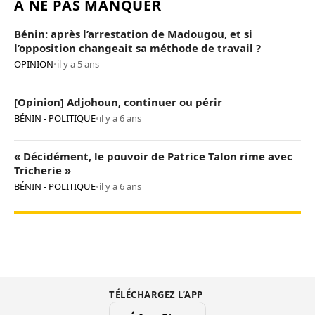
À NE PAS MANQUER
Bénin: après l’arrestation de Madougou, et si
l’opposition changeait sa méthode de travail ?
OPINION
•
il y a 5 ans
[Opinion] Adjohoun, continuer ou périr
BÉNIN - POLITIQUE
•
il y a 6 ans
« Décidément, le pouvoir de Patrice Talon rime avec
Tricherie »
BÉNIN - POLITIQUE
•
il y a 6 ans
TÉLÉCHARGEZ L’APP