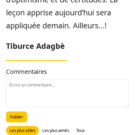
leçon apprise aujourd’hui sera
appliquée demain. Ailleurs…!
Tiburce Adagbè
Commentaires
Publier
Les plus utiles
Les plus aimés
Tous