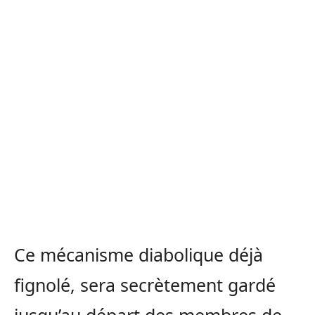
Ce mécanisme diabolique déjà
fignolé, sera secrètement gardé