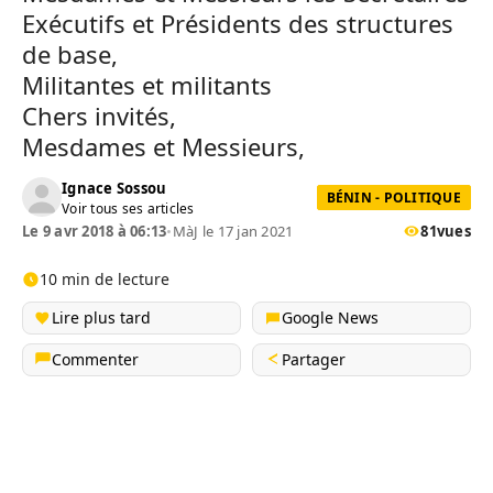
Exécutifs et Présidents des structures
de base,
Militantes et militants
Chers invités,
Mesdames et Messieurs,
Ignace Sossou
BÉNIN - POLITIQUE
Voir tous ses articles
Le 9 avr 2018 à 06:13
•
MàJ le 17 jan 2021
81
vues
10 min de lecture
Lire plus tard
Google News
Commenter
Partager