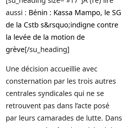
[su_heading size= »17″]A (re) lire
aussi :
Bénin : Kassa Mampo, le SG
de la Cstb s&rsquo;indigne contre
la levée de la motion de
grève
[/su_heading]
Une décision accueillie avec
consternation par les trois autres
centrales syndicales qui ne se
retrouvent pas dans l’acte posé
par leurs camarades de lutte. Dans