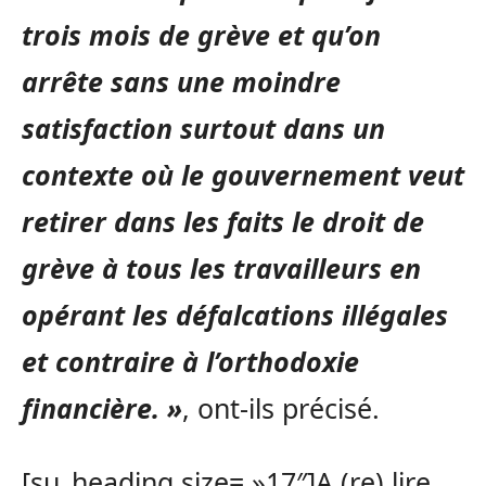
trois mois de grève et qu’on
arrête sans une moindre
satisfaction surtout dans un
contexte où le gouvernement veut
retirer dans les faits le droit de
grève à tous les travailleurs en
opérant les défalcations illégales
et contraire à l’orthodoxie
financière. »
, ont-ils précisé.
[su_heading size= »17″]A (re) lire