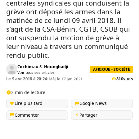
centrales syndicales qui conduisent la
grève ont déposé les armes dans la
matinée de ce lundi 09 avril 2018. Il
s’agit de la CSA-Bénin, CGTB, CSUB qui
ont suspendu la motion de grève à
leur niveau à travers un communiqué
rendu public.
Cochimau S. Houngbadji
AFRIQUE - SOCIÉTÉ
Voir tous ses articles
Le 9 avr 2018 à 20:24
•
MàJ le 17 jan 2021
810
vues
2 min de lecture
Lire plus tard
Google News
Commenter
Partager