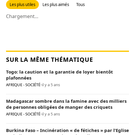
Les plus utiles
Les plus aimés
Tous
Chargement...
SUR LA MÊME THÉMATIQUE
Togo: la caution et la garantie de loyer bientôt
plafonnées
AFRIQUE - SOCIÉTÉ
•
il y a 5 ans
Madagascar sombre dans la famine avec des milliers
de personnes obligées de manger des criquets
AFRIQUE - SOCIÉTÉ
•
il y a 5 ans
Burkina Faso – Incinération « de fétiches » par l’Eglise