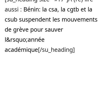
aussi :
Bénin: la csa, la cgtb et la
csub suspendent les mouvements
de grève pour sauver
l&rsquo;année
académique
[/su_heading]