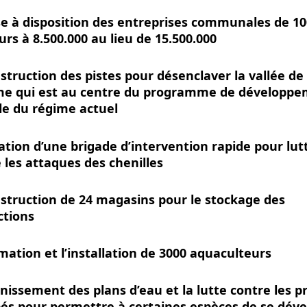
e à disposition des entreprises communales de 10
urs à 8.500.000 au lieu de 15.500.000
struction des pistes pour désenclaver la vallée de
me qui est au centre du programme de développ
le du régime actuel
ation d’une brigade d’intervention rapide pour lut
 les attaques des chenilles
struction de 24 magasins pour le stockage des
ctions
mation et l’installation de 3000 aquaculteurs
inissement des plans d’eau et la lutte contre les p
és pour permettre à certaines espèces de se dév