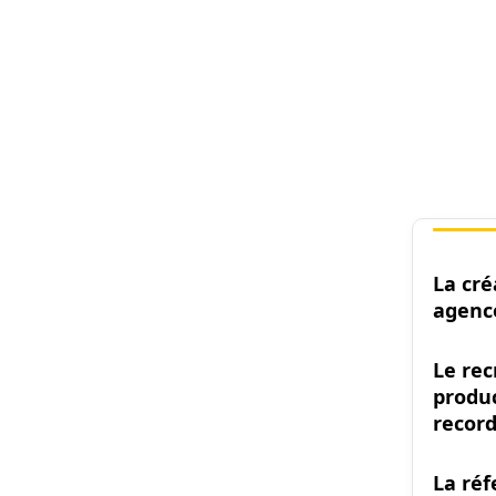
La cré
agence
Le re
produc
recor
La réf