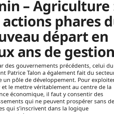
nin – Agriculture 
s actions phares 
uveau départ en
ux ans de gestio
tar des gouvernements précédents, celui du
nt Patrice Talon a également fait du secteu
e un pôle de développement. Pour exploiter
 et le mettre véritablement au centre de la
nce économique, il faut y consentir des
issements qui ne peuvent prospérer sans d
s qui s’inscrivent dans la logique