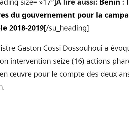
ading size= »17″]
A lire aussi:
Bénin : 
es du gouvernement pour la camp
le 2018-2019
[/su_heading]
istre Gaston Cossi Dossouhoui a évoq
on intervention seize (16) actions phar
en œuvre pour le compte des deux an
n.