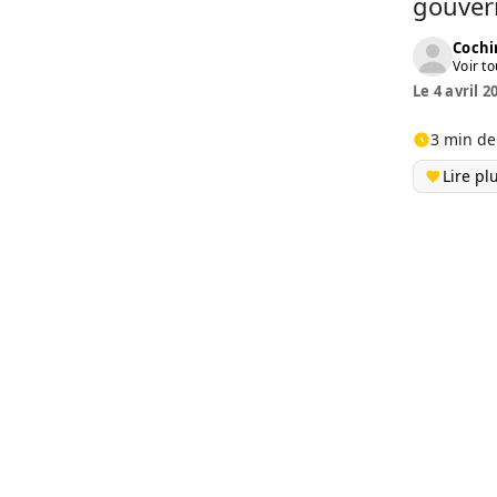
gouver
Cochi
Voir to
Le 4 avril 2
3 min de
Lire pl