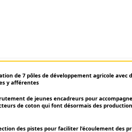
ation de 7 pôles de développement agricole avec 
s y afférentes
crutement de jeunes encadreurs pour accompagne
teurs de coton qui font désormais des productio
d
ection des pistes pour faciliter l’écoulement des p