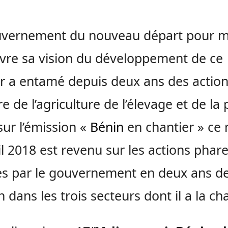
uvernement du nouveau départ pour m
re sa vision du développement de ce
r a entamé depuis deux ans des action
re de l’agriculture de l’élevage et de la
 sur l’émission «
Bénin
en chantier » ce
il 2018 est revenu sur les actions phar
s par le gouvernement en deux ans d
n dans les trois secteurs dont il a la ch