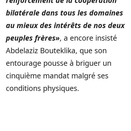
bilatérale dans tous les domaines
au mieux des intérêts de nos deux
peuples frères»
, a encore insisté
Abdelaziz Bouteklika, que son
entourage pousse à briguer un
cinquième mandat malgré ses
conditions physiques.