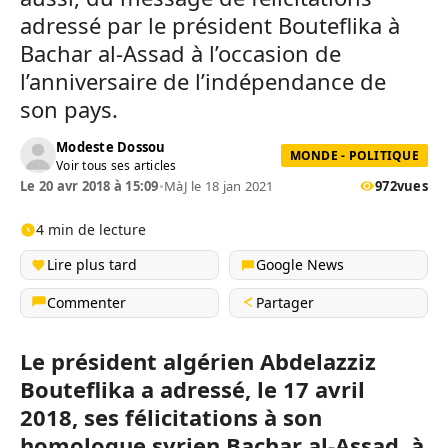
adressé par le président Bouteflika à
Bachar al-Assad à l’occasion de
l’anniversaire de l’indépendance de
son pays.
Modeste Dossou
MONDE - POLITIQUE
Voir tous ses articles
Le 20 avr 2018 à 15:09
•
MàJ le 18 jan 2021
972
vues
4 min de lecture
Lire plus tard
Google News
Commenter
Partager
Le président algérien Abdelazziz
Bouteflika a adressé, le 17 avril
2018, ses félicitations à son
homologue syrien Bachar al-Assad, à