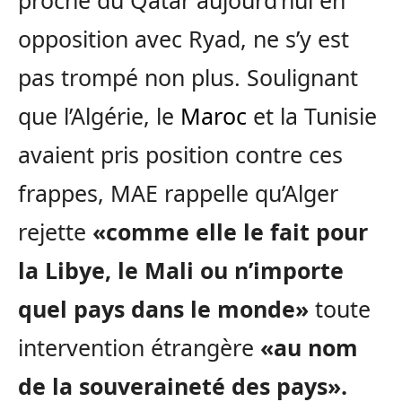
proche du Qatar aujourd’hui en
opposition avec Ryad, ne s’y est
pas trompé non plus. Soulignant
que l’Algérie, le
Maroc
et la Tunisie
avaient pris position contre ces
frappes, MAE rappelle qu’Alger
rejette
«comme elle le fait pour
la Libye, le Mali ou n’importe
quel pays dans le monde»
toute
intervention étrangère
«au nom
de la souveraineté des pays».