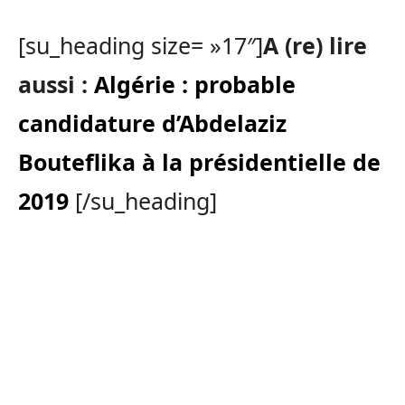
[su_heading size= »17″]
A (re) lire
aussi :
Algérie : probable
candidature d’Abdelaziz
Bouteflika à la présidentielle de
2019
[/su_heading]