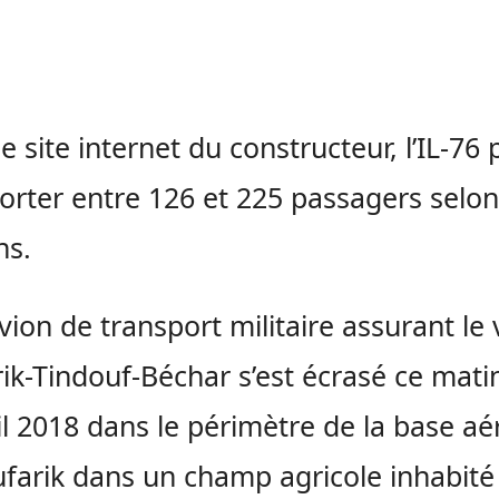
le site internet du constructeur, l’IL-76 
orter entre 126 et 225 passagers selon
ns.
vion de transport militaire assurant le 
ik-Tindouf-Béchar s’est écrasé ce mati
il 2018 dans le périmètre de la base aé
farik dans un champ agricole inhabité 