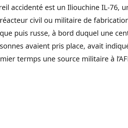
reil accidenté est un Iliouchine IL-76, u
réacteur civil ou militaire de fabricatio
ique puis russe, à bord duquel une cen
sonnes avaient pris place, avait indiq
mier termps une source militaire à l’AF