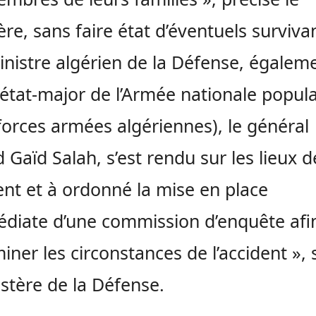
ère, sans faire état d’éventuels surviva
inistre algérien de la Défense, égalem
’état-major de l’Armée nationale popula
forces armées algériennes), le général
Gaïd Salah, s’est rendu sur les lieux d
dent et à ordonné la mise en place
diate d’une commission d’enquête afi
iner les circonstances de l’accident », 
istère de la Défense.