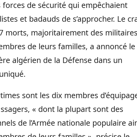
s forces de sécurité qui empêchaient
listes et badauds de s’approcher. Le cr
57 morts, majoritairement des militaires
mbres de leurs familles, a annoncé le
ère algérien de la Défense dans un
niqué.
ctimes sont les dix membres d’équipag
ssagers, « dont la plupart sont des
nels de l’Armée nationale populaire ai
mbres de leurs familles », précise le