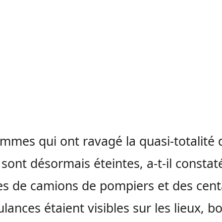
ammes qui ont ravagé la quasi-totalité 
n sont désormais éteintes, a-t-il constat
es de camions de pompiers et des cent
lances étaient visibles sur les lieux, b