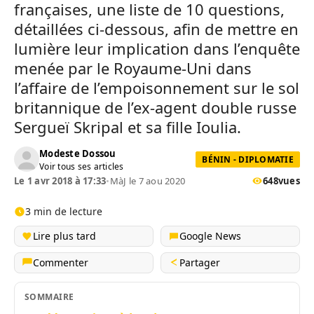
françaises, une liste de 10 questions,
détaillées ci-dessous, afin de mettre en
lumière leur implication dans l’enquête
menée par le Royaume-Uni dans
l’affaire de l’empoisonnement sur le sol
britannique de l’ex-agent double russe
Sergueï Skripal et sa fille Ioulia.
Modeste Dossou
BÉNIN - DIPLOMATIE
Voir tous ses articles
Le 1 avr 2018 à 17:33
•
MàJ le 7 aou 2020
648
vues
3 min de lecture
Lire plus tard
Google News
Commenter
Partager
SOMMAIRE