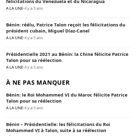
félicitations du Venezuela et du Nicaragua
A LA UNE
•
il y a 5 ans
Bénin: réélu, Patrice Talon reçoit les félicitations du
président cubain, Miguel Díaz-Canel
A LA UNE
•
il y a 5 ans
Présidentielle 2021 au Bénin: la Chine félicite Patrice
Talon pour sa réélection
A LA UNE
•
il y a 5 ans
À NE PAS MANQUER
Bénin: le Roi Mohammed VI du Maroc félicite Patrice
Talon pour sa réélection
A LA UNE
•
il y a 5 ans
Bénin – Présidentielle: les félicitations du Roi
Mohammed VI à Talon, suite à sa réélection