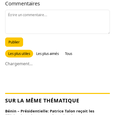
Commentaires
Publier
Les plus utiles
Les plus aimés
Tous
Chargement...
SUR LA MÊME THÉMATIQUE
Bénin – Présidentielle: Patrice Talon reçoit les