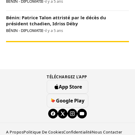
BÉNIN - DIPLOMATIE
•
il y a 5 ans
Bénin: Patrice Talon attristé par le décès du
président tchadien, Idriss Déby
BÉNIN - DIPLOMATIE
•
il y a 5 ans
TÉLÉCHARGEZ L’APP
App Store
Google Play
A Propos
Politique De Cookies
Confidentialité
Nous Contacter