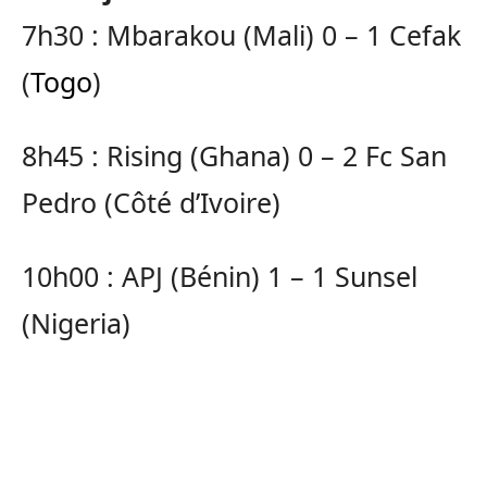
7h30 : Mbarakou (Mali) 0 – 1 Cefak
(
Togo
)
8h45 : Rising (Ghana) 0 – 2 Fc San
Pedro (Côté d’Ivoire)
10h00 : APJ (Bénin) 1 – 1 Sunsel
(Nigeria)