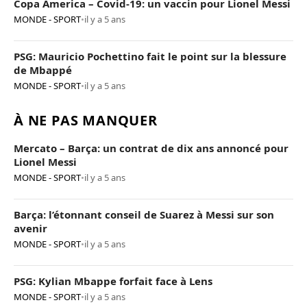
Copa America – Covid-19: un vaccin pour Lionel Messi
MONDE - SPORT
•
il y a 5 ans
PSG: Mauricio Pochettino fait le point sur la blessure
de Mbappé
MONDE - SPORT
•
il y a 5 ans
À NE PAS MANQUER
Mercato – Barça: un contrat de dix ans annoncé pour
Lionel Messi
MONDE - SPORT
•
il y a 5 ans
Barça: l’étonnant conseil de Suarez à Messi sur son
avenir
MONDE - SPORT
•
il y a 5 ans
PSG: Kylian Mbappe forfait face à Lens
MONDE - SPORT
•
il y a 5 ans