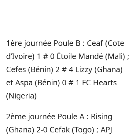
1ère journée Poule B : Ceaf (Cote
d’Ivoire) 1 # 0 Étoile Mandé (Mali) ;
Cefes (Bénin) 2 # 4 Lizzy (Ghana)
et Aspa (Bénin) 0 # 1 FC Hearts
(Nigeria)
2ème journée Poule A : Rising
(Ghana) 2-0 Cefak (Togo) ; APJ