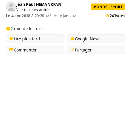
Jean Paul HEMANKPAN
MONDE - SPORT
Voir tous ses articles
Le 4 avr 2018 à 20:20
•
MàJ le 18 jan 2021
243
vues
2 min de lecture
Lire plus tard
Google News
Commenter
Partager