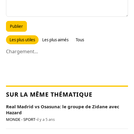
Publier
Les plus utiles
Les plus aimés
Tous
Chargement...
SUR LA MÊME THÉMATIQUE
Real Madrid vs Osasuna: le groupe de Zidane avec
Hazard
MONDE - SPORT
•
il y a 5 ans