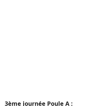
3ème journée Poule A :