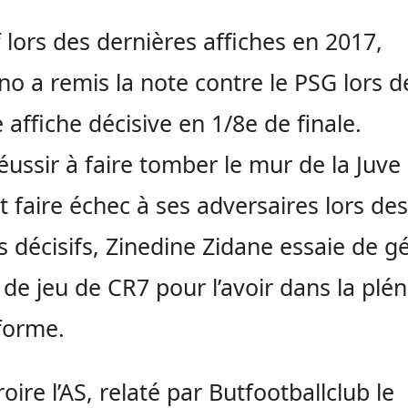
f lors des dernières affiches en 2017,
ano a remis la note contre le PSG lors d
 affiche décisive en 1/8e de finale.
éussir à faire tomber le mur de la Juve 
t faire échec à ses adversaires lors des
 décisifs, Zinedine Zidane essaie de gé
de jeu de CR7 pour l’avoir dans la plén
forme.
oire l’AS, relaté par Butfootballclub le