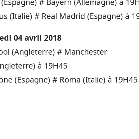
e (Espagne) # Bayern (Allemagne) à 19
us (Italie) # Real Madrid (Espagne) à 
di 04 avril 2018
ool (Angleterre) # Manchester
Angleterre) à 19H45
one (Espagne) # Roma (Italie) à 19H45