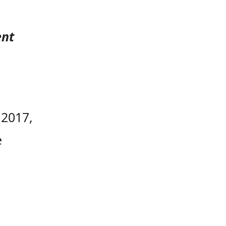
ent
 2017,
e