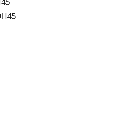
H45
19H45