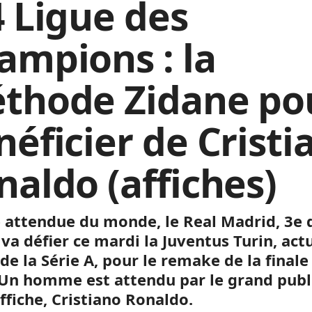
4 Ligue des
ampions : la
thode Zidane po
néficier de Cristi
naldo (affiches)
e attendue du monde, le Real Madrid, 3e 
 va défier ce mardi la Juventus Turin, act
de la Série A, pour le remake de la finale
 Un homme est attendu par le grand publ
ffiche, Cristiano Ronaldo.