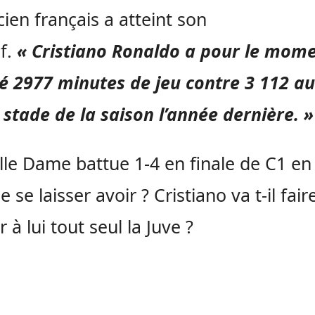
cien français a atteint son
if.
« Cristiano Ronaldo a pour le mom
é 2977 minutes de jeu contre 3 112 au
tade de la saison l’année dernière. »
ille Dame battue 1-4 en finale de C1 en
le se laisser avoir ? Cristiano va t-il fair
 à lui tout seul la Juve ?