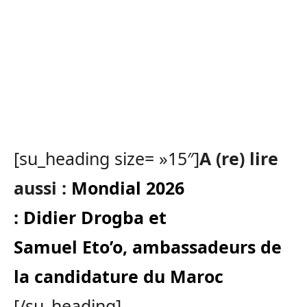
[su_heading size= »15″]
A (re) lire
aussi :
Mondial 2026
: Didier Drogba et
Samuel Eto’o, ambassadeurs de
la candidature du Maroc
[/su_heading]