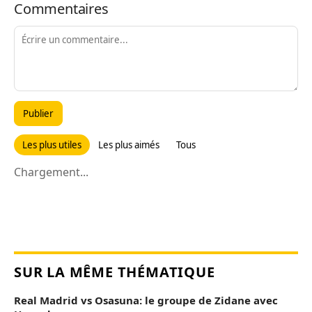
Commentaires
Publier
Les plus utiles
Les plus aimés
Tous
Chargement...
SUR LA MÊME THÉMATIQUE
Real Madrid vs Osasuna: le groupe de Zidane avec