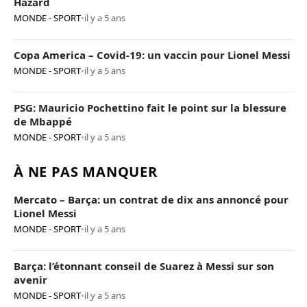
Hazard
MONDE - SPORT
•
il y a 5 ans
Copa America – Covid-19: un vaccin pour Lionel Messi
MONDE - SPORT
•
il y a 5 ans
PSG: Mauricio Pochettino fait le point sur la blessure
de Mbappé
MONDE - SPORT
•
il y a 5 ans
À NE PAS MANQUER
Mercato – Barça: un contrat de dix ans annoncé pour
Lionel Messi
MONDE - SPORT
•
il y a 5 ans
Barça: l’étonnant conseil de Suarez à Messi sur son
avenir
MONDE - SPORT
•
il y a 5 ans