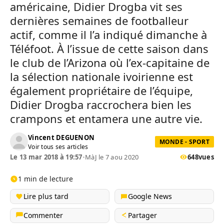
américaine, Didier Drogba vit ses
dernières semaines de footballeur
actif, comme il l’a indiqué dimanche à
Téléfoot. À l’issue de cette saison dans
le club de l’Arizona où l’ex-capitaine de
la sélection nationale ivoirienne est
également propriétaire de l’équipe,
Didier Drogba raccrochera bien les
crampons et entamera une autre vie.
Vincent DEGUENON
MONDE - SPORT
Voir tous ses articles
Le 13 mar 2018 à 19:57
•
MàJ le 7 aou 2020
648
vues
1 min de lecture
Lire plus tard
Google News
Commenter
Partager