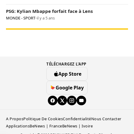
PSG: Kylian Mbappe forfait face à Lens
MONDE - SPORT
•
il y a 5 ans
TÉLÉCHARGEZ L’APP
App Store
Google Play
A Propos
Politique De Cookies
Confidentialité
Nous Contacter
Applications
BeNews | France
BeNews | Ivoire