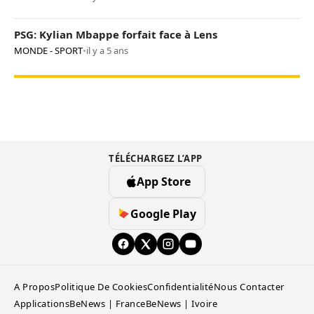
PSG: Kylian Mbappe forfait face à Lens
MONDE - SPORT
•
il y a 5 ans
TÉLÉCHARGEZ L’APP
App Store
Google Play
A Propos
Politique De Cookies
Confidentialité
Nous Contacter
Applications
BeNews | France
BeNews | Ivoire