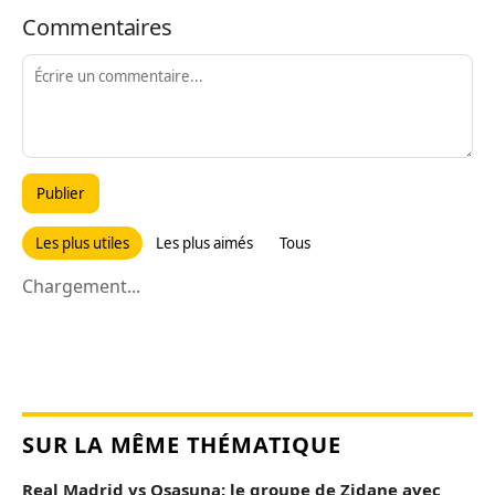
Commentaires
Publier
Les plus utiles
Les plus aimés
Tous
Chargement...
SUR LA MÊME THÉMATIQUE
Real Madrid vs Osasuna: le groupe de Zidane avec