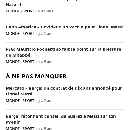
Hazard
MONDE - SPORT
•
il y a 5 ans
Copa America – Covid-19: un vaccin pour Lionel Messi
MONDE - SPORT
•
il y a 5 ans
PSG: Mauricio Pochettino fait le point sur la blessure
de Mbappé
MONDE - SPORT
•
il y a 5 ans
À NE PAS MANQUER
Mercato – Barça: un contrat de dix ans annoncé pour
Lionel Messi
MONDE - SPORT
•
il y a 5 ans
Barça: l’étonnant conseil de Suarez à Messi sur son
avenir
MONDE - SPORT
•
il y a 5 ans