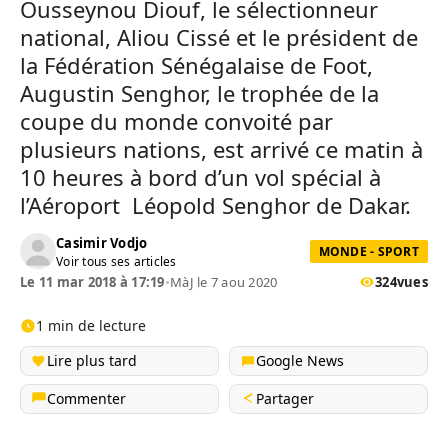
Ousseynou Diouf, le sélectionneur
national, Aliou Cissé et le président de
la Fédération Sénégalaise de Foot,
Augustin Senghor, le trophée de la
coupe du monde convoité par
plusieurs nations, est arrivé ce matin à
10 heures à bord d’un vol spécial à
l’Aéroport Léopold Senghor de Dakar.
Casimir Vodjo
MONDE - SPORT
Voir tous ses articles
Le 11 mar 2018 à 17:19
•
MàJ le 7 aou 2020
324
vues
1 min de lecture
Lire plus tard
Google News
Commenter
Partager