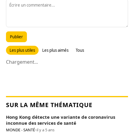
Publier
Les plus utiles
Les plus aimés
Tous
Chargement...
SUR LA MÊME THÉMATIQUE
Hong Kong détecte une variante de coronavirus
inconnue des services de santé
MONDE - SANTÉ
•
il y a 5 ans