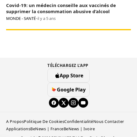
Covid-19: un médecin conseille aux vaccinés de
supprimer la consommation abusive d’alcool
MONDE - SANTÉ
•
il y a 5 ans
TÉLÉCHARGEZ L’APP
App Store
Google Play
A Propos
Politique De Cookies
Confidentialité
Nous Contacter
Applications
BeNews | France
BeNews | Ivoire