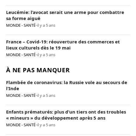
Leucémie: l’avocat serait une arme pour combattre
sa forme aiguë
MONDE - SANTÉ
•
il y a 5 ans
France – Covid-19: réouverture des commerces et
lieux culturels dès le 19 mai
MONDE - SANTÉ
•
il y a 5 ans
À NE PAS MANQUER
Flambée de coronavirus: la Russie vole au secours de
l’Inde
MONDE - SANTÉ
•
il y a 5 ans
Enfants prématurés: plus d’un tiers ont des troubles
« mineurs » du développement après 5 ans
MONDE - SANTÉ
•
il y a 5 ans