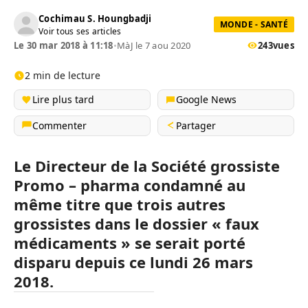
Cochimau S. Houngbadji
MONDE - SANTÉ
Voir tous ses articles
Le 30 mar 2018 à 11:18
•
MàJ le 7 aou 2020
243
vues
2 min de lecture
Lire plus tard
Google News
Commenter
Partager
Le Directeur de la Société grossiste
Promo – pharma condamné au
même titre que trois autres
grossistes dans le dossier « faux
médicaments » se serait porté
disparu depuis ce lundi 26 mars
2018.