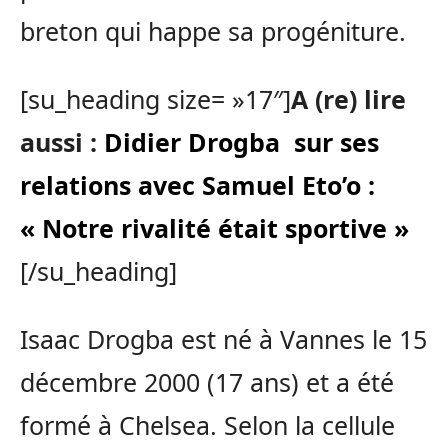
breton qui happe sa progéniture.
[su_heading size= »17″]
A (re) lire
aussi :
Didier Drogba sur ses
relations avec Samuel Eto’o :
« Notre rivalité était sportive »
[/su_heading]
Isaac
Drogba est
né à Vannes le 15
décembre 2000
(17 ans)
et a été
formé à Chelsea.
Selon la cellule