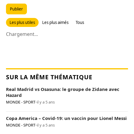
Publier
Les plus utiles
Les plus aimés
Tous
Chargement...
SUR LA MÊME THÉMATIQUE
Real Madrid vs Osasuna: le groupe de Zidane avec
Hazard
MONDE - SPORT
•
il y a 5 ans
Copa America – Covid-19: un vaccin pour Lionel Messi
MONDE - SPORT
•
il y a 5 ans