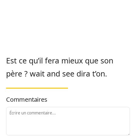
Est ce qu’il fera mieux que son
père ?
wait
and
see
dira t’on.
Commentaires