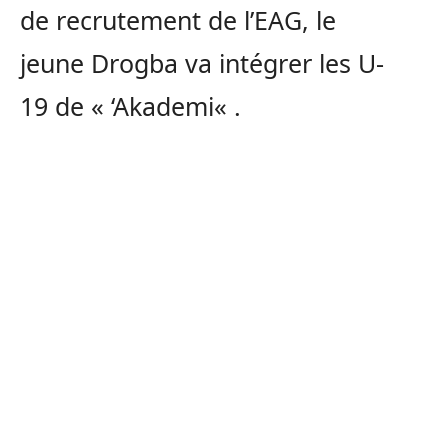
de recrutement de l’
EAG
, le
jeune
Drogba
va intégrer les
U-
19
de «
‘Akademi
« .