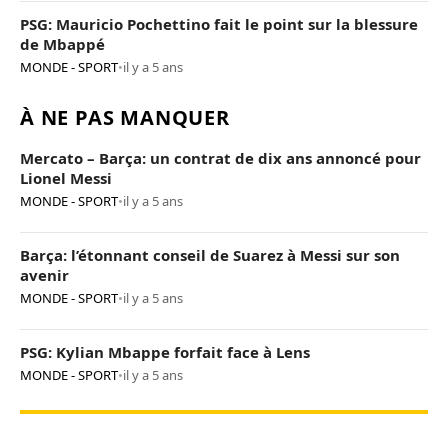
PSG: Mauricio Pochettino fait le point sur la blessure
de Mbappé
MONDE - SPORT
•
il y a 5 ans
À NE PAS MANQUER
Mercato – Barça: un contrat de dix ans annoncé pour
Lionel Messi
MONDE - SPORT
•
il y a 5 ans
Barça: l’étonnant conseil de Suarez à Messi sur son
avenir
MONDE - SPORT
•
il y a 5 ans
PSG: Kylian Mbappe forfait face à Lens
MONDE - SPORT
•
il y a 5 ans