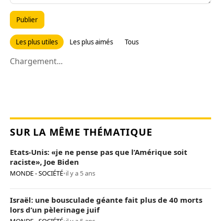
Publier
Les plus utiles
Les plus aimés
Tous
Chargement...
SUR LA MÊME THÉMATIQUE
Etats-Unis: «je ne pense pas que l’Amérique soit
raciste», Joe Biden
MONDE - SOCIÉTÉ
•
il y a 5 ans
Israël: une bousculade géante fait plus de 40 morts
lors d’un pèlerinage juif