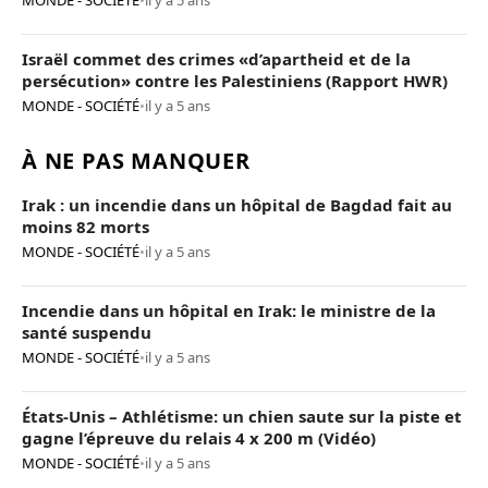
MONDE - SOCIÉTÉ
•
il y a 5 ans
Israël commet des crimes «d’apartheid et de la
persécution» contre les Palestiniens (Rapport HWR)
MONDE - SOCIÉTÉ
•
il y a 5 ans
À NE PAS MANQUER
Irak : un incendie dans un hôpital de Bagdad fait au
moins 82 morts
MONDE - SOCIÉTÉ
•
il y a 5 ans
Incendie dans un hôpital en Irak: le ministre de la
santé suspendu
MONDE - SOCIÉTÉ
•
il y a 5 ans
États-Unis – Athlétisme: un chien saute sur la piste et
gagne l’épreuve du relais 4 x 200 m (Vidéo)
MONDE - SOCIÉTÉ
•
il y a 5 ans