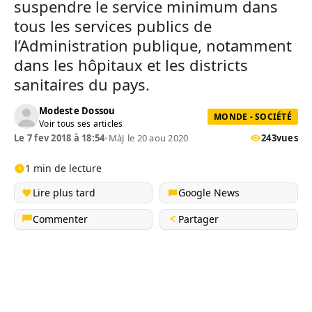
suspendre le service minimum dans
tous les services publics de
l’Administration publique, notamment
dans les hôpitaux et les districts
sanitaires du pays.
Modeste Dossou
MONDE - SOCIÉTÉ
Voir tous ses articles
Le 7 fev 2018 à 18:54
•
MàJ le 20 aou 2020
243
vues
1 min de lecture
Lire plus tard
Google News
Commenter
Partager