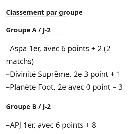
Classement par groupe
Groupe A /
J-2
–
Aspa
1er, avec 6 points + 2
(2
matchs)
–Divinité Suprême, 2e 3 point + 1
–Planète Foot, 2e avec 0 point –
3
Groupe B /
J-2
–
APJ
1er, avec 6 points + 8