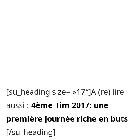
[su_heading size= »17″]A (re) lire
aussi :
4ème Tim 2017: une
première journée riche en buts
[/su_heading]