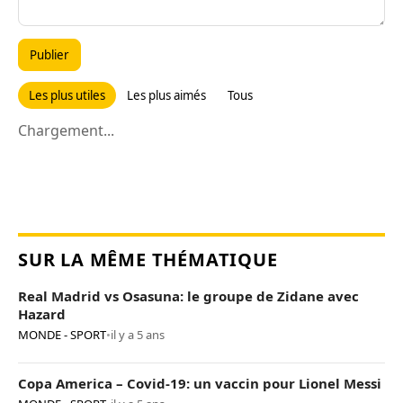
Publier
Les plus utiles
Les plus aimés
Tous
Chargement...
SUR LA MÊME THÉMATIQUE
Real Madrid vs Osasuna: le groupe de Zidane avec
Hazard
MONDE - SPORT
•
il y a 5 ans
Copa America – Covid-19: un vaccin pour Lionel Messi