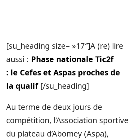
[su_heading size= »17″]A (re) lire
aussi :
Phase nationale Tic2f
: le Cefes et Aspas proches de
la qualif
[/su_heading]
Au terme de deux jours de
compétition, l’Association sportive
du plateau d’
Abomey
(
Aspa
)
,