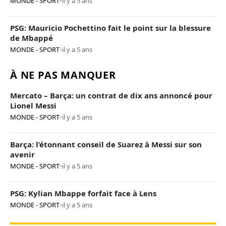
MONDE - SPORT
•
il y a 5 ans
PSG: Mauricio Pochettino fait le point sur la blessure
de Mbappé
MONDE - SPORT
•
il y a 5 ans
À NE PAS MANQUER
Mercato – Barça: un contrat de dix ans annoncé pour
Lionel Messi
MONDE - SPORT
•
il y a 5 ans
Barça: l’étonnant conseil de Suarez à Messi sur son
avenir
MONDE - SPORT
•
il y a 5 ans
PSG: Kylian Mbappe forfait face à Lens
MONDE - SPORT
•
il y a 5 ans