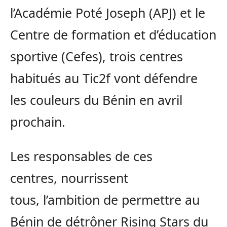
l’Académie Poté Joseph
(
APJ
)
et le
Centre de formation et d’éducation
sportive
(
Cefes
)
, trois centres
habitués au
Tic2f
vont défendre
les couleurs du Bénin en avril
prochain.
Les responsables de ces
centres, nourrissent
tous, l’ambition de permettre au
Bénin de détrôner
Rising
Stars du