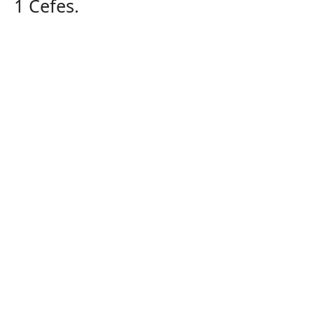
1
Cefes
.