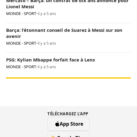
Mercato – Barça: un contrat de dix ans annoncé pour
Lionel Messi
MONDE - SPORT
•
il y a 5 ans
Barça: l’étonnant conseil de Suarez à Messi sur son
avenir
MONDE - SPORT
•
il y a 5 ans
PSG: Kylian Mbappe forfait face à Lens
MONDE - SPORT
•
il y a 5 ans
TÉLÉCHARGEZ L’APP
App Store