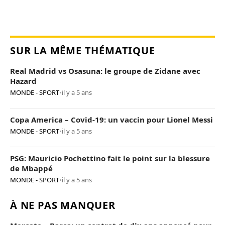
SUR LA MÊME THÉMATIQUE
Real Madrid vs Osasuna: le groupe de Zidane avec
Hazard
MONDE - SPORT
•
il y a 5 ans
Copa America – Covid-19: un vaccin pour Lionel Messi
MONDE - SPORT
•
il y a 5 ans
PSG: Mauricio Pochettino fait le point sur la blessure
de Mbappé
MONDE - SPORT
•
il y a 5 ans
À NE PAS MANQUER