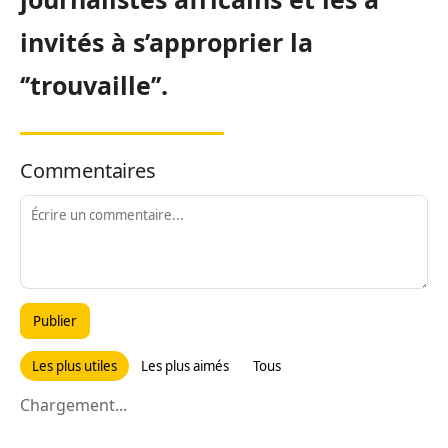
invités à s’approprier la
‘’trouvaille’’.
Commentaires
Publier
Les plus utiles
Les plus aimés
Tous
Chargement...