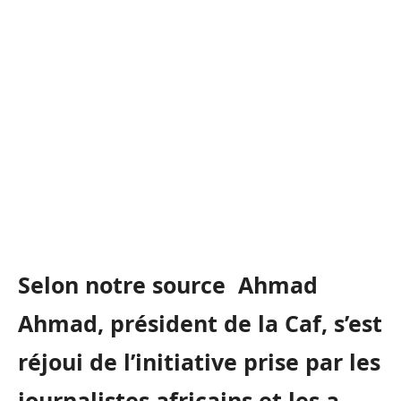
Selon notre source
Ahmad
Ahmad
, président de la
Caf
, s’est
réjoui de l’initiative prise par les
journalistes africains et les a