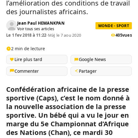
l’amélioration des conditions de travail
des journalistes africains.
Jean Paul HEMANKPAN
MONDE - SPORT
Voir tous ses articles
Le 1 fev 2018 à 11:22
•
MàJ le 7 aou 2020
405
vues
2 min de lecture
Lire plus tard
Google News
Commenter
Partager
Confédération africaine de la presse
sportive
(
Caps
)
, c’est le nom donné à
la nouvelle association de la presse
sportive.
Un bébé qui a vu le jour en
marge du 5e Championnat d’Afrique
des Nations
(Chan)
, ce mardi 30