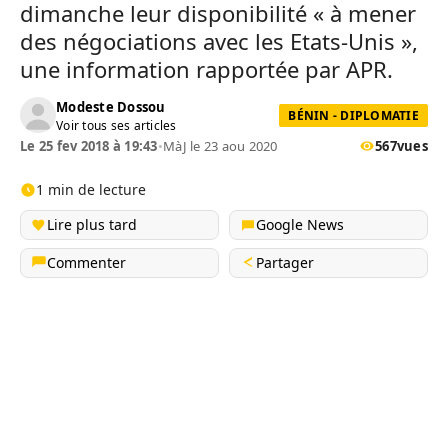
dimanche leur disponibilité « à mener
des négociations avec les Etats-Unis »,
une information rapportée par APR.
Modeste Dossou
BÉNIN - DIPLOMATIE
Voir tous ses articles
Le 25 fev 2018 à 19:43
•
MàJ le 23 aou 2020
567
vues
1 min de lecture
Lire plus tard
Google News
Commenter
Partager