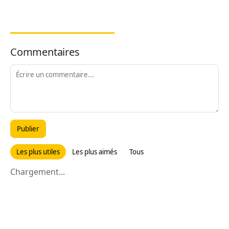
Commentaires
Publier
Les plus utiles
Les plus aimés
Tous
Chargement...