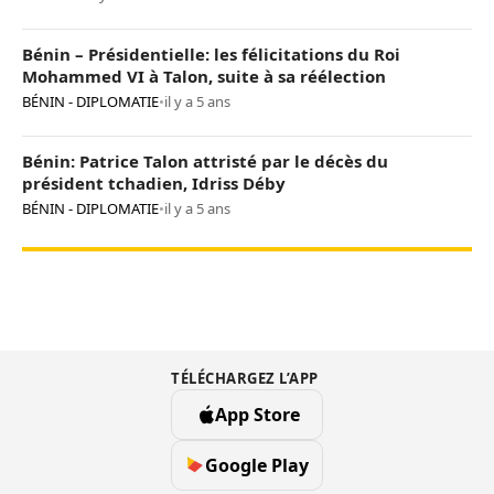
Bénin – Présidentielle: les félicitations du Roi
Mohammed VI à Talon, suite à sa réélection
BÉNIN - DIPLOMATIE
•
il y a 5 ans
Bénin: Patrice Talon attristé par le décès du
président tchadien, Idriss Déby
BÉNIN - DIPLOMATIE
•
il y a 5 ans
TÉLÉCHARGEZ L’APP
App Store
Google Play