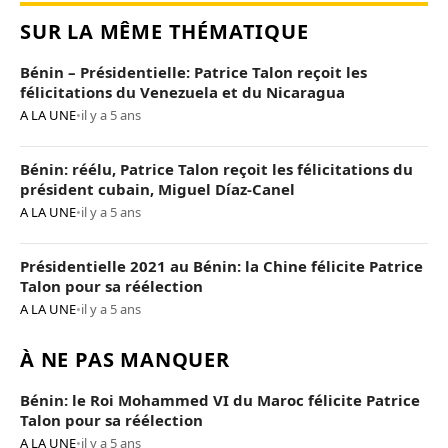
SUR LA MÊME THÉMATIQUE
Bénin – Présidentielle: Patrice Talon reçoit les
félicitations du Venezuela et du Nicaragua
A LA UNE
•
il y a 5 ans
Bénin: réélu, Patrice Talon reçoit les félicitations du
président cubain, Miguel Díaz-Canel
A LA UNE
•
il y a 5 ans
Présidentielle 2021 au Bénin: la Chine félicite Patrice
Talon pour sa réélection
A LA UNE
•
il y a 5 ans
À NE PAS MANQUER
Bénin: le Roi Mohammed VI du Maroc félicite Patrice
Talon pour sa réélection
A LA UNE
•
il y a 5 ans