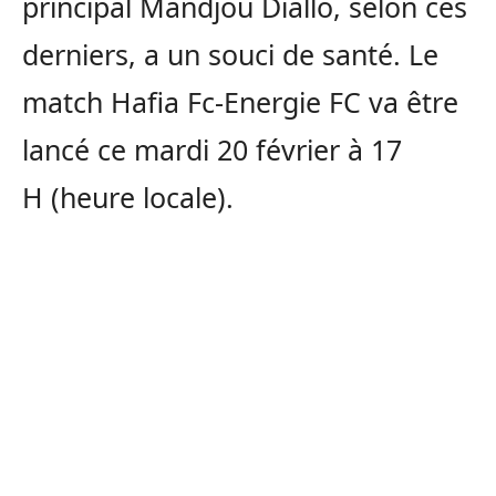
principal
Mandjou
Diallo
, selon ces
derniers, a un souci de santé.
Le
match
Hafia
Fc-Energie
FC va être
lancé ce mardi 20 février à 17
H
(heure locale)
.