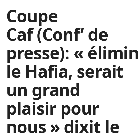
Coupe
Caf (Conf’ de
presse): « élimi
le Hafia, serait
un grand
plaisir pour
nous » dixit le