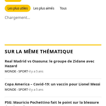
Les plus utiles
Les plus aimés
Tous
Chargement...
SUR LA MÊME THÉMATIQUE
Real Madrid vs Osasuna: le groupe de Zidane avec
Hazard
MONDE - SPORT
•
il y a 5 ans
Copa America – Covid-19: un vaccin pour Lionel Messi
MONDE - SPORT
•
il y a 5 ans
PSG: Mauricio Pochettino fait le point sur la blessure