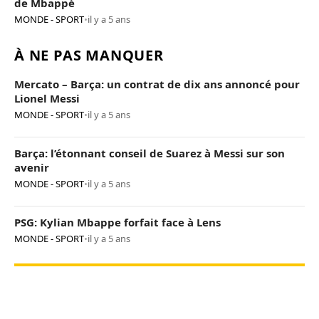
de Mbappé
MONDE - SPORT
•
il y a 5 ans
À NE PAS MANQUER
Mercato – Barça: un contrat de dix ans annoncé pour
Lionel Messi
MONDE - SPORT
•
il y a 5 ans
Barça: l’étonnant conseil de Suarez à Messi sur son
avenir
MONDE - SPORT
•
il y a 5 ans
PSG: Kylian Mbappe forfait face à Lens
MONDE - SPORT
•
il y a 5 ans