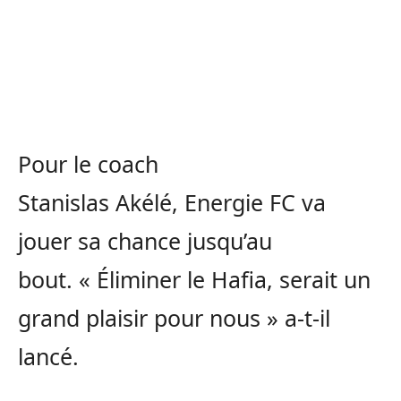
Pour le coach
Stanislas
Akélé
,
Energie
FC va
jouer sa chance jusqu’au
bout.
« Éliminer le
Hafia
, serait un
grand plaisir pour nous » a-t-il
lancé.