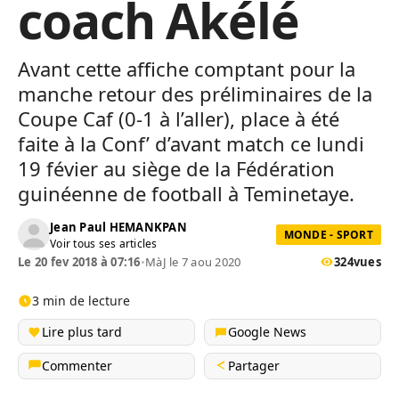
coach Akélé
Avant cette affiche comptant pour la
manche retour des préliminaires de la
Coupe
Caf
(0-1 à l’aller)
, place à été
faite à la
Conf’
d’avant match ce lundi
19 févier au siège de la Fédération
guinéenne de football à
Teminetaye
.
Jean Paul HEMANKPAN
MONDE - SPORT
Voir tous ses articles
Le 20 fev 2018 à 07:16
•
MàJ le 7 aou 2020
324
vues
3 min de lecture
Lire plus tard
Google News
Commenter
Partager