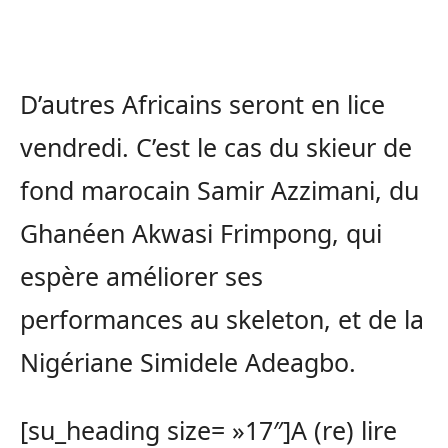
D’autres Africains seront en lice
vendredi. C’est le cas du skieur de
fond marocain Samir Azzimani, du
Ghanéen Akwasi Frimpong, qui
espère améliorer ses
performances au skeleton, et de la
Nigériane Simidele Adeagbo.
[su_heading size= »17″]A (re) lire