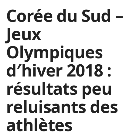
Corée du Sud –
Jeux
Olympiques
d′hiver 2018 :
résultats peu
reluisants des
athlètes