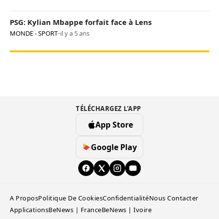
PSG: Kylian Mbappe forfait face à Lens
MONDE - SPORT
•
il y a 5 ans
TÉLÉCHARGEZ L’APP
App Store
Google Play
A Propos
Politique De Cookies
Confidentialité
Nous Contacter
Applications
BeNews | France
BeNews | Ivoire