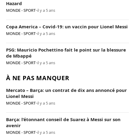
Hazard
MONDE - SPORT
•
il y a 5 ans
Copa America – Covid-19: un vaccin pour Lionel Messi
MONDE - SPORT
•
il y a 5 ans
PSG: Mauricio Pochettino fait le point sur la blessure
de Mbappé
MONDE - SPORT
•
il y a 5 ans
À NE PAS MANQUER
Mercato – Barça: un contrat de dix ans annoncé pour
Lionel Messi
MONDE - SPORT
•
il y a 5 ans
Barça: l’étonnant conseil de Suarez à Messi sur son
avenir
MONDE - SPORT
•
il y a 5 ans