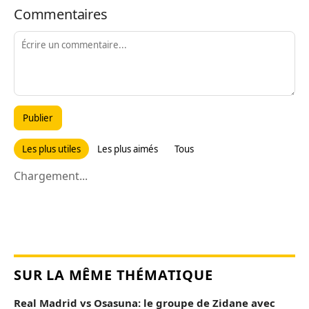
Commentaires
Publier
Les plus utiles
Les plus aimés
Tous
Chargement...
SUR LA MÊME THÉMATIQUE
Real Madrid vs Osasuna: le groupe de Zidane avec