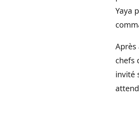
Yaya p
comma
Après 
chefs 
invité
attend