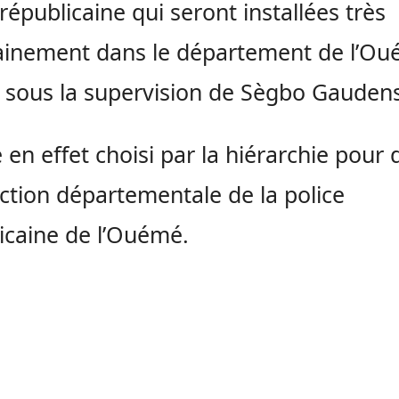
 républicaine qui seront installées très
ainement dans le département de l’O
 sous la supervision de Sègbo Gaudens
é en effet choisi par la hiérarchie pour 
ection départementale de la police
icaine de l’Ouémé.