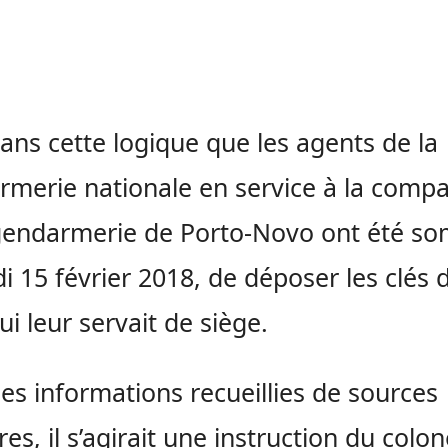
dans cette logique que les agents de la
merie nationale en service à la comp
 gendarmerie de Porto-Novo ont été s
di 15 février 2018, de déposer les clés 
ui leur servait de siège.
les informations recueillies de sources
res, il s’agirait une instruction du colon