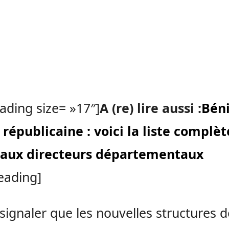
ading size= »17″]
A (re) lire aussi :
Béni
 républicaine : voici la liste complè
aux directeurs départementaux
eading]
t signaler que les nouvelles structures d