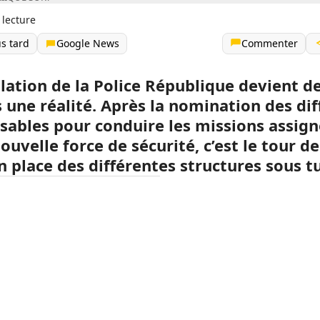
 lecture
us tard
Google News
Commenter
llation de la Police République devient d
s une réalité. Après la nomination des dif
sables pour conduire les missions assign
ouvelle force de sécurité, c’est le tour de
 place des différentes structures sous tu