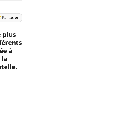
Partager
e plus
férents
ée à
 la
telle.