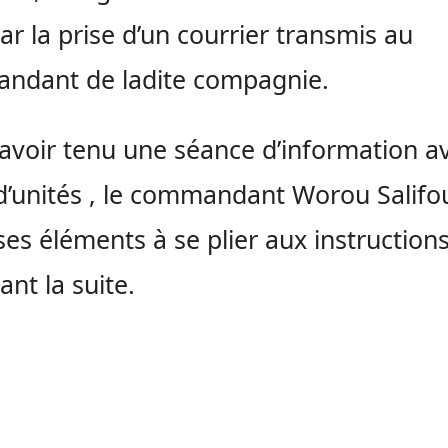
ar la prise d’un courrier transmis au
ndant de ladite compagnie.
avoir tenu une séance d’information av
d’unités , le commandant Worou Salifo
 ses éléments à se plier aux instruction
ant la suite.