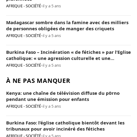
AFRIQUE - SOCIÉTÉ
•
il y a 5 ans
Madagascar sombre dans la famine avec des milliers
de personnes obligées de manger des criquets
AFRIQUE - SOCIÉTÉ
•
il y a 5 ans
Burkina Faso – Incinération « de fétiches » par l’Eglise
catholique: « une agression culturelle et une
provocation de trop »
AFRIQUE - SOCIÉTÉ
•
il y a 5 ans
À NE PAS MANQUER
Kenya: une chaîne de télévision diffuse du p0rno
pendant une émission pour enfants
AFRIQUE - SOCIÉTÉ
•
il y a 5 ans
Burkina Faso: l’église catholique bientôt devant les
tribunaux pour avoir incinéré des fétiches
AFRIQUE - SOCIÉTÉ
•
il y a 5 ans