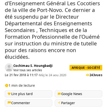
d’Enseignement Général Les Cocotiers
de la ville de Port-Novo. Ce dernier a
été suspendu par le Directeur
Départemental des Enseignements
Secondaires , Techniques et de la
Formation Professionnelle de l’Ouémé
sur instruction du ministre de tutelle
pour des raisons encore non
élucidées.
Cochimau S. Houngbadji
AFRIQUE - SOCIÉTÉ
Voir tous ses articles
Le 21 fev 2018 à 11:17
•
MàJ le 24 aou 2020
243
vues
1 min de lecture
Lire plus tard
Google News
Commenter
Partager