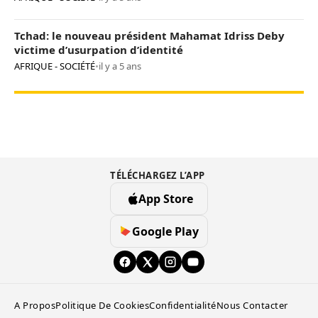
Tchad: le nouveau président Mahamat Idriss Deby
victime d’usurpation d’identité
AFRIQUE - SOCIÉTÉ
•
il y a 5 ans
TÉLÉCHARGEZ L’APP
App Store
Google Play
A Propos
Politique De Cookies
Confidentialité
Nous Contacter