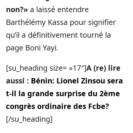
non?»
a laissé entendre
Barthélémy Kassa pour signifier
qu’il a définitivement tourné la
page Boni Yayi.
[su_heading size= »17″]
A (re) lire
aussi :
Bénin: Lionel Zinsou sera
t-il la grande surprise du 2ème
congrès ordinaire des Fcbe?
[/su_heading]