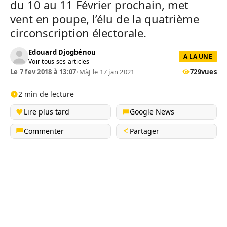
du 10 au 11 Février prochain, met
vent en poupe, l’élu de la quatrième
circonscription électorale.
Edouard Djogbénou
A LA UNE
Voir tous ses articles
Le 7 fev 2018 à 13:07
•
MàJ le 17 jan 2021
729
vues
2 min de lecture
Lire plus tard
Google News
Commenter
Partager