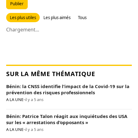
Publier
Les plus utiles
Les plus aimés
Tous
Chargement...
SUR LA MÊME THÉMATIQUE
Bénin: la CNSS identifie l’impact de la Covid-19 sur la
prévention des risques professionnels
A LA UNE
•
il y a 5 ans
Bénin: Patrice Talon réagit aux inquiétudes des USA
sur les « arrestations d’opposants »
A LA UNE
•
il y a 5 ans