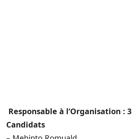
Responsable à l’Organisation :
3
Candidats
–
Mehinto
Romuald