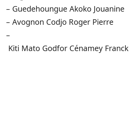
–
Guedehoungue
Akoko
Jouanine
–
Avognon
Codjo
Roger Pierre
–
Kiti
Mato
Godfor
Cénamey
Franck