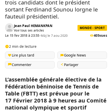
trois candidats dont le président
sortant Ferdinand
Sounou
lorgne le
fauteuil présidentiel.
Jean Paul HEMANKPAN
MONDE - SPORT
Voir tous ses articles
Le 15 fev 2018 à 23:55
•
MàJ le 7 aou 2020
405
vues
2 min de lecture
Lire plus tard
Google News
Commenter
Partager
L’assemblée générale élective de la
Fédération béninoise de Tennis de
Table
(
FBTT
)
est prévue pour le
17
Février
2018 à 9 heures au Comité
national olympique et sportif