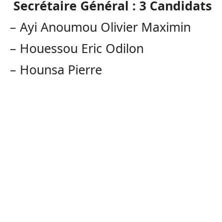
Secrétaire Général :
3 Candidats
–
Ayi
Anoumou
Olivier Maximin
–
Houessou
Eric Odilon
–
Hounsa
Pierre