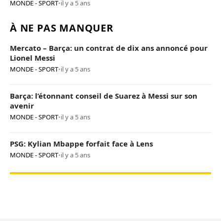
MONDE - SPORT
•
il y a 5 ans
À NE PAS MANQUER
Mercato – Barça: un contrat de dix ans annoncé pour
Lionel Messi
MONDE - SPORT
•
il y a 5 ans
Barça: l’étonnant conseil de Suarez à Messi sur son
avenir
MONDE - SPORT
•
il y a 5 ans
PSG: Kylian Mbappe forfait face à Lens
MONDE - SPORT
•
il y a 5 ans