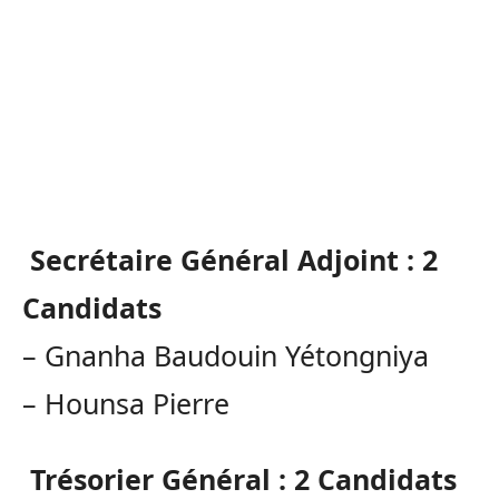
Secrétaire Général Adjoint :
2
Candidats
–
Gnanha
Baudouin
Yétongniya
–
Hounsa
Pierre
Trésorier Général :
2 Candidats