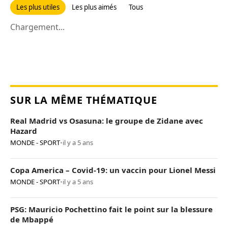
Les plus utiles
Les plus aimés
Tous
Chargement...
SUR LA MÊME THÉMATIQUE
Real Madrid vs Osasuna: le groupe de Zidane avec
Hazard
MONDE - SPORT
•
il y a 5 ans
Copa America – Covid-19: un vaccin pour Lionel Messi
MONDE - SPORT
•
il y a 5 ans
PSG: Mauricio Pochettino fait le point sur la blessure
de Mbappé