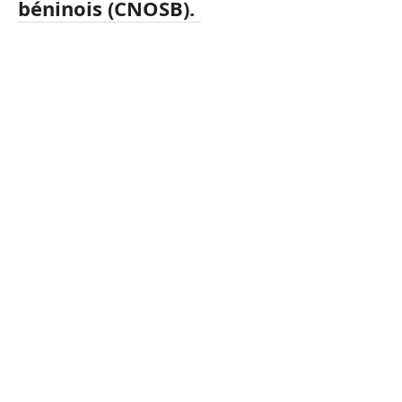
béninois
(
CNOSB
)
.