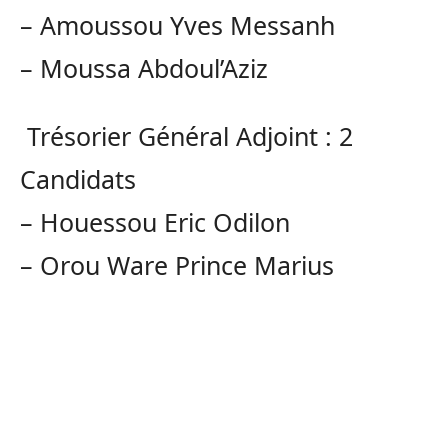
–
Amoussou
Yves
Messanh
–
Moussa
Abdoul’Aziz
Trésorier Général Adjoint :
2
Candidats
–
Houessou
Eric Odilon
–
Orou
Ware
Prince Marius