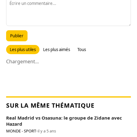
Publier
Les plus utiles
Les plus aimés
Tous
Chargement...
SUR LA MÊME THÉMATIQUE
Real Madrid vs Osasuna: le groupe de Zidane avec
Hazard
MONDE - SPORT
•
il y a 5 ans