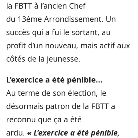
la
FBTT
à l’ancien Chef
du
13ème
Arrondissement.
Un
succès qui a fui le sortant, au
profit d’un nouveau, mais actif aux
côtés de la jeunesse.
L’exercice a été pénible…
Au terme de son élection, le
désormais patron de la
FBTT
a
reconnu que ça a été
ardu.
« L’exercice a été pénible,