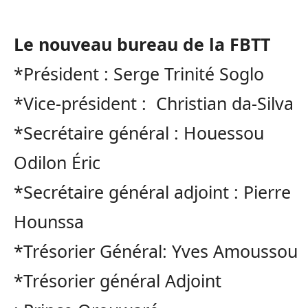
Le nouveau bureau de la
FBTT
*Président
:
Serge Trinité
Soglo
*Vice-président
:
Christian
da-Silva
*Secrétaire général : Houessou
Odilon Éric
*Secrétaire général adjoint : Pierre
Hounssa
*Trésorier
Général:
Yves
Amoussou
*Trésorier
général Adjoint