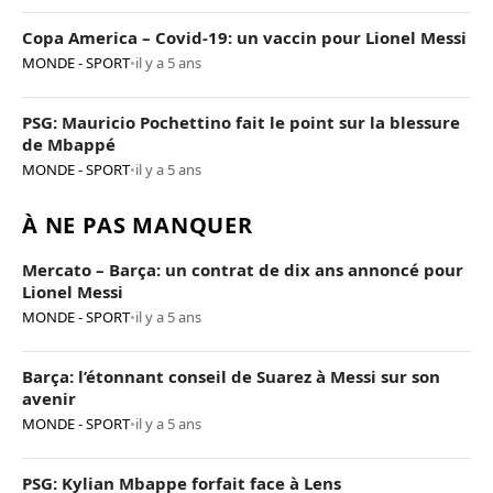
Copa America – Covid-19: un vaccin pour Lionel Messi
MONDE - SPORT
•
il y a 5 ans
PSG: Mauricio Pochettino fait le point sur la blessure
de Mbappé
MONDE - SPORT
•
il y a 5 ans
À NE PAS MANQUER
Mercato – Barça: un contrat de dix ans annoncé pour
Lionel Messi
MONDE - SPORT
•
il y a 5 ans
Barça: l’étonnant conseil de Suarez à Messi sur son
avenir
MONDE - SPORT
•
il y a 5 ans
PSG: Kylian Mbappe forfait face à Lens